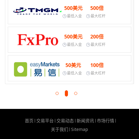
500美元
500倍
最低入金
最大杠杆
500美元
200倍
最低入金
最大杠杆
50美元
100倍
最低入金
最大杠杆
首页
交易平台
交易动态
新闻资讯
市场行情
关于我们
Sitemap