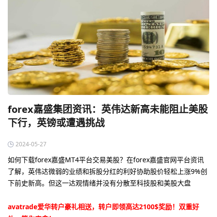
forex嘉盛集团资讯：英伟达新高未能阻止美股
下行，英镑或遭遇挑战
2024-05-27
如何下载forex嘉盛MT4平台交易美股？在forex嘉盛官网平台资讯
了解，英伟达微弱的业绩和拆股分红的利好协助股价轻松上涨9%创
下前史新高。但这一达观情绪并没有分散至科技股和美股大盘
avatrade爱华转户豪礼相送，转户即领高达2100$奖励！双重好