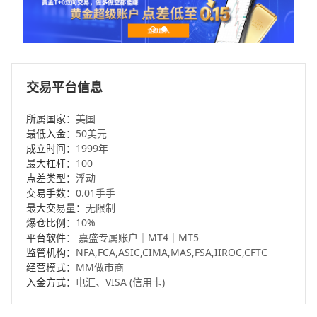
交易平台信息
所属国家：
美国
最低入金：
50美元
成立时间：
1999年
最大杠杆：
100
点差类型：
浮动
交易手数：
0.01手手
最大交易量：
无限制
爆仓比例：
10%
平台软件：
嘉盛专属账户｜MT4｜MT5
监管机构：
NFA,FCA,ASIC,CIMA,MAS,FSA,IIROC,CFTC
经营模式：
MM做市商
入金方式：
电汇、VISA (信用卡)