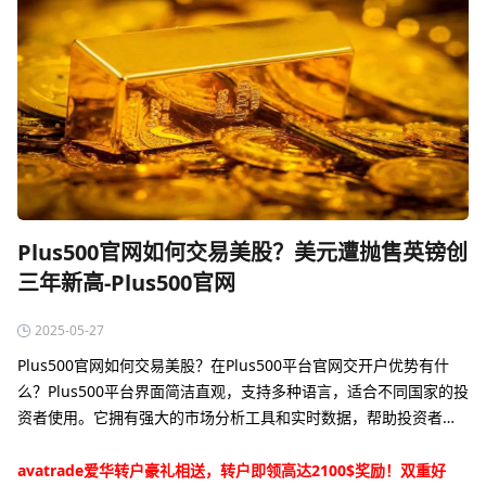
Plus500官网如何交易美股？美元遭抛售英镑创
三年新高-Plus500官网
2025-05-27
Plus500官网如何交易美股？在Plus500平台官网交开户优势有什
么？Plus500平台界面简洁直观，支持多种语言，适合不同国家的投
资者使用。它拥有强大的市场分析工具和实时数据，帮助投资者做
出更明智的投资决策。
avatrade爱华转户豪礼相送，转户即领高达2100$奖励！双重好