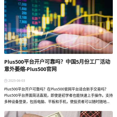
Plus500平台开户可靠吗？中国5月份工厂活动
意外萎缩-Plus500官网
2025-06-03
Plus500平台开户可靠吗？在Plus500官网平台适合新手交易吗？
Plus500平台界面简洁直观，即使是初学者也能快速上手操作。支持
多种设备登录，包括电脑、平板和手机，使投资者可以随时随地进
行交易。