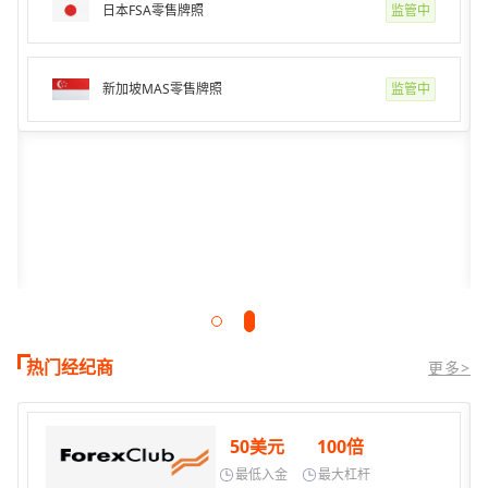
澳大利亚ASIC全牌照（MM）
监管中
塞浦路斯CYSEC全牌照（MM）
监管中
英国FCA直通牌照（STP）
监管中
新西兰FMA直通牌照（STP）
监管中
热门经纪商
更多>
10美元
200倍
最低入金
最大杠杆