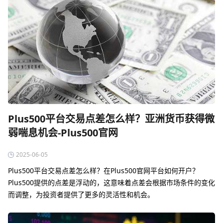
Plus500平台交易点差怎么样？亚洲货币获得微
弱喘息机会-Plus500官网
2025-06-05
Plus500平台交易点差怎么样？在Plus500官网平台如何开户？
Plus500提供的点差是浮动的，这意味着点差会根据市场条件的变化
而调整，为投资者提供了更多的灵活性和机会。