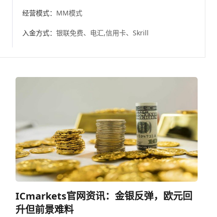
200倍
100美元
400倍
经营模式：
MM模式
最大杠杆
最低入金
最大杠杆
入金方式：
银联免费、电汇,信用卡、Skrill
888倍
50美元
100倍
最大杠杆
最低入金
最大杠杆
100倍
50美金
500倍倍
最大杠杆
最低入金
最大杠杆
400倍
100美元
400倍
最大杠杆
最低入金
最大杠杆
ICmarkets官网资讯：金银反弹，欧元回
升但前景难料