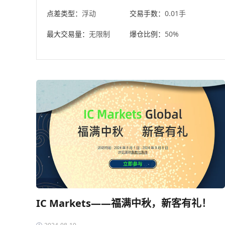
10美元
点差类型：
浮动
交易手数：
0.01手
最低入金
最大交易量：
无限制
爆仓比例：
50%
80美元
最低入金
50美元
最低入金
1美元
最低入金
IC Markets——福满中秋，新客有礼！