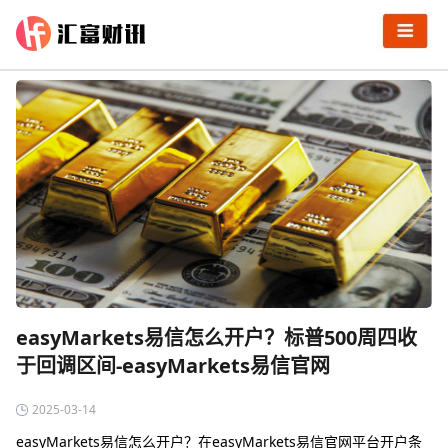
easyMarkets易信怎么开户？标普500周四收
于回调区间-easyMarkets易信官网
2025-03-14
easyMarkets易信怎么开户？在easyMarkets易信官网平台开户条