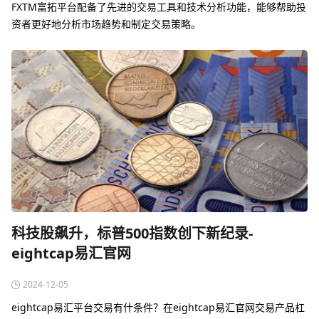
FXTM富拓平台配备了先进的交易工具和技术分析功能，能够帮助投
资者更好地分析市场趋势和制定交易策略。
科技股飙升，标普500指数创下新纪录-
eightcap易汇官网
2024-12-05
eightcap易汇平台交易有什条件？在eightcap易汇官网交易产品杠