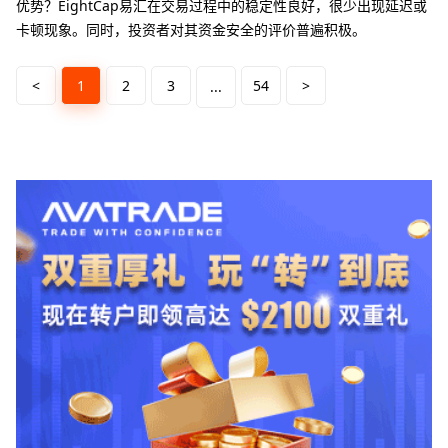
优势？EightCap易汇在交易过程中的稳定性良好，很少出现延迟或
卡顿现象。同时，投资者对其资金安全的评价普遍积极。
<
1
2
3
54
>
...