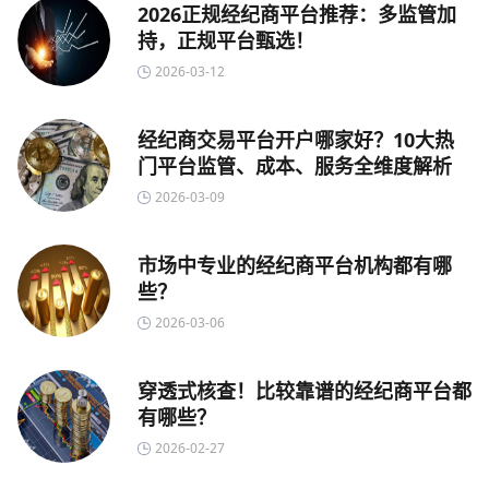
2026正规经纪商平台推荐：多监管加
持，正规平台甄选！
2026-03-12
经纪商交易平台开户哪家好？10大热
门平台监管、成本、服务全维度解析
2026-03-09
市场中专业的经纪商平台机构都有哪
些？
2026-03-06
穿透式核查！比较靠谱的经纪商平台都
有哪些？
2026-02-27