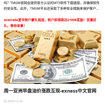
吗？TMGM官网会提供官方认证的MT5软件下载链接，并确保软件
的安全性。此外，TMGM平台还采取了多种安全措施来保护客户的
资金和数据安全
avatrade爱华转户豪礼相送，转户即领高达2100$奖励！双重好
礼，等你来拿！
周一亚洲早盘油价涨跌互现-exness中文官网
2024-12-09