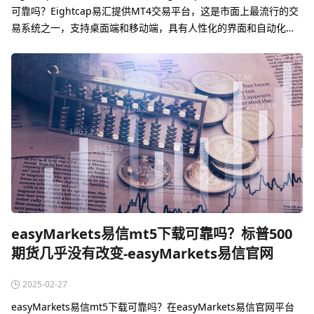
可靠吗？Eightcap易汇提供MT4交易平台，这是市面上最流行的交
易系统之一，支持桌面端和移动端，具有人性化的界面和自动化交
易功能。
easyMarkets易信mt5下载可靠吗？标普500
期货几乎没有改变-easyMarkets易信官网
2025-02-27
easyMarkets易信mt5下载可靠吗？在easyMarkets易信官网平台