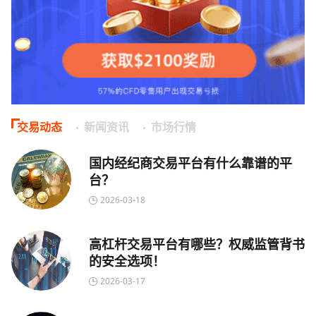
交易动态
新闻资讯
市场行情
国内经纪商交易平台有什么靠谱的平
台？
2026-03-18
高杠杆交易平台有哪些？权威监管背书
的安全选项！
2026-03-17