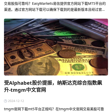
交易股指可靠吗？EasyMarkets易信提供官方网站下载MT5平台的
渠道。通过官方网站下载可以确保下载到的是最新版本且经过官方
认证的软件。
受Alphabet股价提振，纳斯达克综合指数飙
升-tmgm中文官网
2024-12-12
tmgm官网下载mt5平台正规吗？在tmgm中文官网交易美股可靠