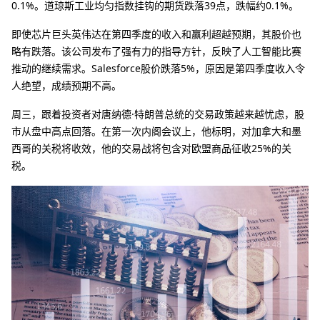
0.1%。道琼斯工业均匀指数挂钩的期货跌落39点，跌幅约0.1%。
即使芯片巨头英伟达在第四季度的收入和赢利超越预期，其股价也
略有跌落。该公司发布了强有力的指导方针，反映了人工智能比赛
推动的继续需求。Salesforce股价跌落5%，原因是第四季度收入令
人绝望，成绩预期不高。
周三，跟着投资者对唐纳德·特朗普总统的交易政策越来越忧虑，股
市从盘中高点回落。在第一次内阁会议上，他标明，对加拿大和墨
西哥的关税将收效，他的交易战将包含对欧盟商品征收25%的关
税。