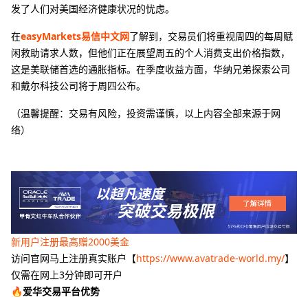
发了人们对美国经济健康状况的忧虑。
在
easyMarkets易信中文网
了解到，交易员们将重视周四的每周赋
闲救助请求人数，但他们正在展望周五的个人消费支出价格指数，
这是美联储首选的通胀指标。在季度收益方面，华纳兄弟探索公司
和戴尔科技公司将于周四公布。
（温馨提醒：交易有风险，投资需谨慎，以上内容全部来源于网
络）
新用户注册最高赠2000美金
访问官网马上注册真实账户【
https://www.avatrade-world.my/
】
仅需在网上3分钟即可开户
🔥爱华交易平台优势