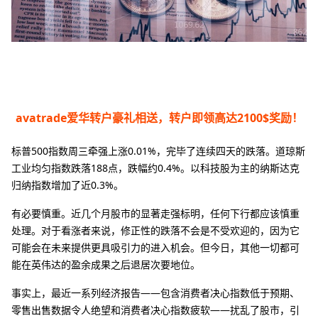
avatrade爱华转户豪礼相送，转户即领高达2100$奖励！
标普500指数周三牵强上涨0.01%，完毕了连续四天的跌落。道琼斯
工业均匀指数跌落188点，跌幅约0.4%。以科技股为主的纳斯达克
归纳指数增加了近0.3%。
有必要慎重。近几个月股市的显著走强标明，任何下行都应该慎重
处理。对于看涨者来说，修正性的跌落不会是不受欢迎的，因为它
可能会在未来提供更具吸引力的进入机会。但今日，其他一切都可
能在英伟达的盈余成果之后退居次要地位。
事实上，最近一系列经济报告——包含消费者决心指数低于预期、
零售出售数据令人绝望和消费者决心指数疲软——扰乱了股市，引