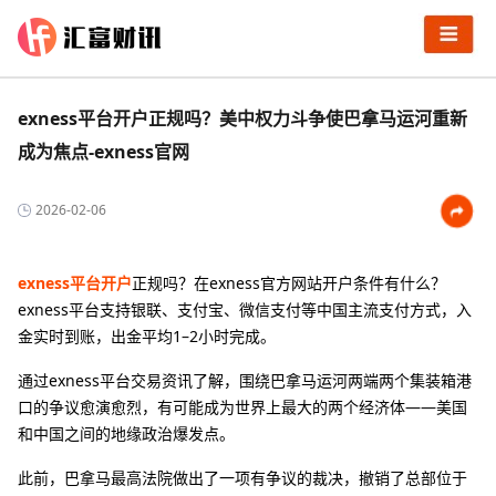
exness平台开户正规吗？美中权力斗争使巴拿马运河重新
成为焦点-exness官网
2026-02-06
exness平台开户
正规吗？在exness官方网站开户条件有什么？‌‌
exness平台‌支持银联、支付宝、微信支付‌等中国主流支付方式，‌入
金实时到账，出金平均1–2小时完成‌。
通过exness平台交易资讯了解，围绕巴拿马运河两端两个集装箱港
口的争议愈演愈烈，有可能成为世界上最大的两个经济体——美国
和中国之间的地缘政治爆发点。
此前，巴拿马最高法院做出了一项有争议的裁决，撤销了总部位于