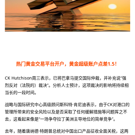
热门黄金交易平台开户，黄金超级账户点差1.5！
CK Hutchison周三表示，已将巴拿马提交国际仲裁，并补充说“强
烈反对（法院的）裁决”。分析人士预计，这项裁决的影响将持续相
当长的一段时间。
战略与国际研究中心高级顾问斯科特·肯尼迪表示，由于CK对港口的
管理所带来的安全风险以及是否采取了任何缓解措施等问题挥之不
去，这看起来像是“一场争夺拉丁美洲主导地位的简单竞争”。
去年，随着唐纳德·特朗普总统对中国出口产品征收全面关税，这两