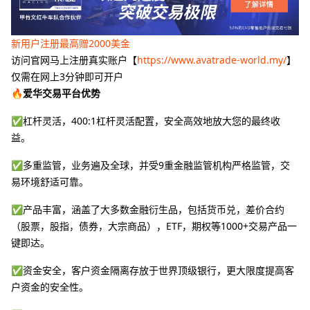
新用户注册最高赠2000美金
访问官网马上注册真实账户【
https://www.avatrade-world.my/
】
仅需在网上3分钟即可开户
🔥爱华交易平台优势
✅杠杆灵活，400:1杠杆灵活配置，安全高效地放大您的最终收
益。
✅多重监管，业务遍及全球，并受9重金融监管机构严格监管，交
易环境舒适可靠。
✅产品丰富，涵盖了大多数金融衍生品，包括货币兑，差价合约
（股票，股指，债券，大宗商品），ETF，期权等1000+交易产品一
键即达。
✅资金安全，客户资金隔离存放于世界顶级银行，更大限度提高客
户资金的安全性。