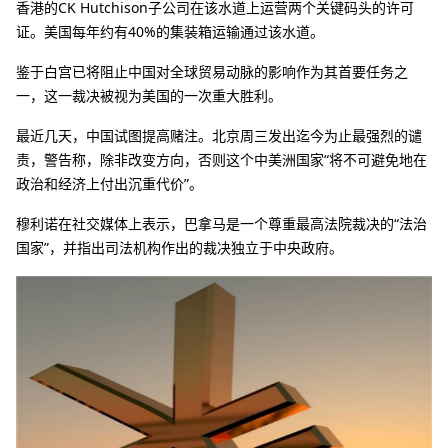
香港的CK Hutchison子公司在该水道上运营两个关键码头的许可
证。美国每年约有40%的集装箱运输通过该水道。
鉴于白宫已将阻止中国对全球贸易动脉的影响作为其首要任务之
一，这一裁决被视为美国的一次重大胜利。
最近几天，中国试图提高赌注。北京周三发出迄今为止最强烈的谴
责，警告称，除非改变方向，否则这个中美洲国家“将不可避免地在
政治和经济上付出沉重代价”。
穆利诺在社交媒体上表示，巴拿马是一个尊重最高法院裁决的“法治
国家”，并指出司法机构作出的裁决独立于中央政府。