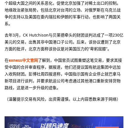
个超级大国之间的关系恶化，促使北京加强了对稀土出口的控制。
地缘政治紧张局势，包括北京对台湾的立场、对俄罗斯在乌克兰战
争的支持以及美国在委内瑞拉和伊朗的军事行动，也影响了两国关
系。
去年3月，CK Hutchison与贝莱德牵头的财团谈判达成了一项230亿
美元的交易，出售其非中国港口子公司。后来，该协议遭到了北京
方面的批评，北京方面称该协议是对美国压力的“卑躬屈膝”。
在
exness中文官网
了解到，中国官员试图重塑这笔交易，要求其接
受中国的合并审查程序，据报道，他们还提议国有航运集团中远加
入收购财团。彭博社周四报道称，中国指示国有企业停止就巴拿马
新项目进行谈判，并要求航运公司考虑通过其他港口重新安排货物
路线，这是进一步升级的迹象。
（温馨提示交易有风险，出资需谨慎，以上内容悉数来源于网络）