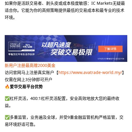
如果你是活跃交易者、剥头皮或成本极度敏感：IC Markets无疑最
适合你。它能为你的高频策略提供最低的交易成本和最专业的技术
环境。
新用户注册最高赠2000美金
访问官网马上注册真实账户【
https://www.avatrade-world.my/
】
仅需在网上3分钟即可开户
🔥爱华交易平台优势
✅杠杆灵活，400:1杠杆灵活配置，安全高效地放大您的最终收
益。
✅多重监管，业务遍及全球，并受9重金融监管机构严格监管，交
易环境舒适可靠。