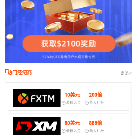
热门经纪商
更多>
10美元
200倍
最低入金
最大杠杆
80美元
888倍
最低入金
最大杠杆