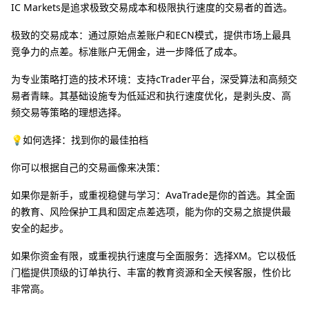
IC Markets是追求极致交易成本和极限执行速度的交易者的首选。
极致的交易成本：通过原始点差账户和ECN模式，提供市场上最具
竞争力的点差。标准账户无佣金，进一步降低了成本。
为专业策略打造的技术环境：支持cTrader平台，深受算法和高频交
易者青睐。其基础设施专为低延迟和执行速度优化，是剥头皮、高
频交易等策略的理想选择。
💡如何选择：找到你的最佳拍档
你可以根据自己的交易画像来决策：
如果你是新手，或重视稳健与学习：AvaTrade是你的首选。其全面
的教育、风险保护工具和固定点差选项，能为你的交易之旅提供最
安全的起步。
如果你资金有限，或重视执行速度与全面服务：选择XM。它以极低
门槛提供顶级的订单执行、丰富的教育资源和全天候客服，性价比
非常高。