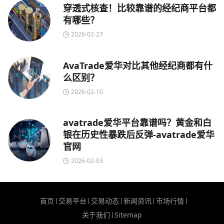
穿透式核查！比较靠谱的经纪商平台都
有哪些？
2026-02-27
AvaTrade爱华对比其他经纪商都有什
么区别？
2026-02-10
avatrade爱华平台靠谱吗？黄金和白
银在历史性暴跌后反弹-avatrade爱华
官网
2026-02-03
首页
交易平台
交易动态
新闻资讯
市场行情
关于我们
Sitemap