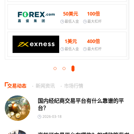
50美元
100倍
最低入金
最大杠杆
1美元
400倍
最低入金
最大杠杆
交易动态
新闻资讯
市场行情
国内经纪商交易平台有什么靠谱的平
台？
2026-03-18