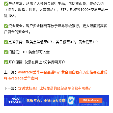
✅产品丰富，涵盖了大多数金融衍生品，包括货币兑，差价合约
（股票，股指，债券，大宗商品），ETF，期权等1000+交易产品一
键即达。
✅资金安全，客户资金隔离存放于世界顶级银行，更大限度提高客
户资金的安全性。
✅点差优势：欧美点差低至0.7，美日低至0.7，黄金低至1.9
✅门槛低：100美金即可入金
✅开户便捷: 仅需在网上3分钟即可开户
上一篇：
avatrade爱华平台靠谱吗？黄金和白银在历史性暴跌后反
弹-avatrade爱华官网
下一篇：
穿透式核查！比较靠谱的经纪商平台都有哪些？