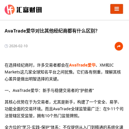
AvaTrade爱华对比其他经纪商都有什么区别？
2026-02-10
在选择经纪商时，许多交易者都会在
AvaTrade爱华
、XM和IC
Markets这几家全球知名平台之间犹豫。它们各有侧重，理解其核
心差异是做出明智选择的关键。
一、AvaTrade爱华：新手与稳健交易者的“护航者”
其核心优势在于为交易者，尤其是新手，构建了一个安全、易学、
功能全面的交易环境。而且AvaTrade全球监管最广泛：在9-11个司
法管辖区受监管，拥有10个热门监管牌照。
全方位的“学习-实践-保护”体系：不仅提供从入门到精通的系统化课