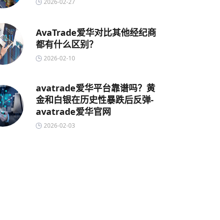
2026-02-27
AvaTrade爱华对比其他经纪商
都有什么区别？
2026-02-10
avatrade爱华平台靠谱吗？黄
金和白银在历史性暴跌后反弹-
avatrade爱华官网
2026-02-03