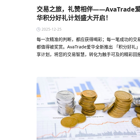
交易之旅，礼赞相伴——AvaTrade
华积分好礼计划盛大开启！
2025-12-25
每一次精准的判断，都应获得喝彩；每一笔成功的交
都值得被奖赏。AvaTrade爱华全新推出 「积分好礼
享计划，将您的交易智慧，转化为触手可及的精彩回