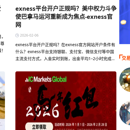
爱
exness平台开户正规吗？美中权力斗争
使巴拿马运河重新成为焦点-exness官
网
2026-02-06
易，
」尊
exness平台开户正规吗？在exness官方网站开户条件有
报！
什么？‌‌exness平台‌支持银联、支付宝、微信支付‌等中国
交
主流支付方式，‌入金实时到账，出金平均1–2小时完成‌。
通过exness平台交易资讯了解，围绕巴拿马运河两端两
个集装箱港口的争议愈演愈烈，有可能成为世界上最大的
两个经济体——美国和中国之间的地缘政治爆发点。