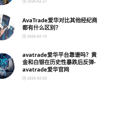
2026-02-27
AvaTrade爱华对比其他经纪商
都有什么区别？
2026-02-10
avatrade爱华平台靠谱吗？黄
金和白银在历史性暴跌后反弹-
avatrade爱华官网
2026-02-03