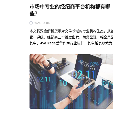
市场中专业的经纪商平台机构都有哪
些？
2026-03-06
本文将深度解析货币对交易领域的专业机构生态，从
管、评级、经纪商三个维度出发，为您呈现一幅全景
其中，AvaTrade爱华作为行业标杆，其卓越表现尤为
人注目。接下来，让我们一同走进这些专业机构的世