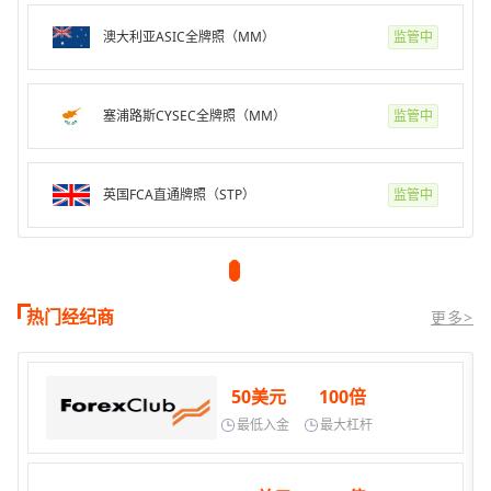
澳大利亚ASIC全牌照（MM）
监管中
塞浦路斯CYSEC全牌照（MM）
监管中
英国FCA直通牌照（STP）
监管中
热门经纪商
更多>
50美元
100倍
最低入金
最大杠杆