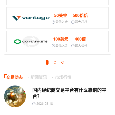
50美金
500倍倍
最低入金
最大杠杆
100美元
400倍
最低入金
最大杠杆
交易动态
新闻资讯
市场行情
国内经纪商交易平台有什么靠谱的平
台？
2026-03-18