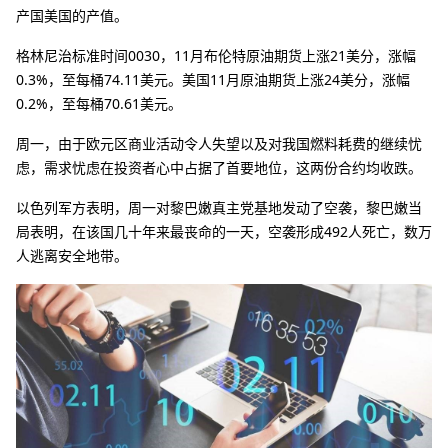
产国美国的产值。
格林尼治标准时间0030，11月布伦特原油期货上涨21美分，涨幅
0.3%，至每桶74.11美元。美国11月原油期货上涨24美分，涨幅
0.2%，至每桶70.61美元。
周一，由于欧元区商业活动令人失望以及对我国燃料耗费的继续忧
虑，需求忧虑在投资者心中占据了首要地位，这两份合约均收跌。
以色列军方表明，周一对黎巴嫩真主党基地发动了空袭，黎巴嫩当
局表明，在该国几十年来最丧命的一天，空袭形成492人死亡，数万
人逃离安全地带。