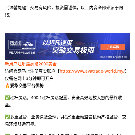
（温馨提醒：交易有风险，投资需谨慎，以上内容全部来源于网
络）
新用户注册最高赠2000美金
访问官网马上注册真实账户【
https://www.avatrade-world.my/
】
仅需在网上3分钟即可开户
🔥爱华交易平台优势
✅杠杆灵活，400:1杠杆灵活配置，安全高效地放大您的最终收
益。
✅多重监管，业务遍及全球，并受9重金融监管机构严格监管，交
易环境舒适可靠。