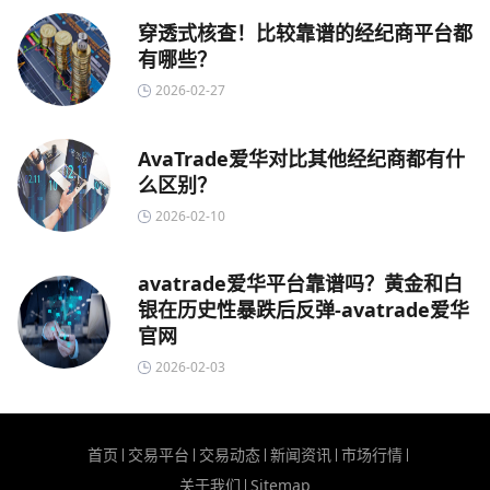
穿透式核查！比较靠谱的经纪商平台都
有哪些？
2026-02-27
AvaTrade爱华对比其他经纪商都有什
么区别？
2026-02-10
avatrade爱华平台靠谱吗？黄金和白
银在历史性暴跌后反弹-avatrade爱华
官网
2026-02-03
首页
交易平台
交易动态
新闻资讯
市场行情
关于我们
Sitemap