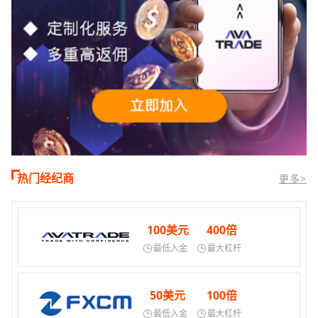
热门经纪商
更多>
100美元
400倍
最低入金
最大杠杆
50美元
100倍
最低入金
最大杠杆