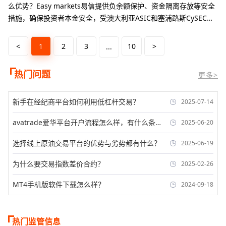
么优势？‌Easy markets易信提供负余额保护、资金隔离存放等安全
措施，确保投资者本金安全‌，受澳大利亚ASIC和塞浦路斯CySEC严
格监管，合规性高‌。
<
1
2
3
10
>
...
热门问题
更多>
新手在经纪商平台如何利用低杠杆交易？
2025-07-14
avatrade爱华平台开户流程怎么样，有什么条
2025-06-20
件？
选择线上原油交易平台的优势与劣势都有什么？
2025-06-19
为什么要交易指数差价合约？
2025-02-26
MT4手机版软件下载怎么样？
2024-09-18
热门监管信息