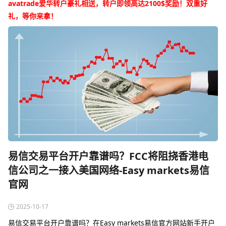
avatrade爱华转户豪礼相送，转户即领高达2100$奖励！双重好
礼，等你来拿！
易信交易平台开户靠谱吗？FCC将阻挠香港电
信公司之一接入美国网络-Easy markets易信
官网
2025-10-17
易信交易平台开户靠谱吗？在Easy markets易信官方网站新手开户