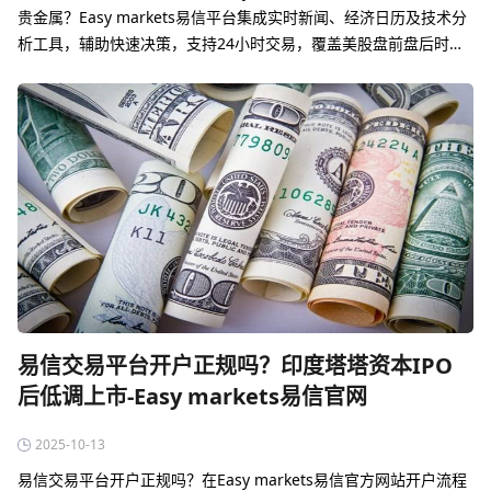
贵金属？‌Easy markets易信平台集成实时新闻、经济日历及技术分
析工具，辅助快速决策‌，支持24小时交易，覆盖美股盘前盘后时
段，及时响应突发消息。
易信交易平台开户正规吗？印度塔塔资本IPO
后低调上市-Easy markets易信官网
2025-10-13
易信交易平台开户正规吗？在Easy markets易信官方网站开户流程