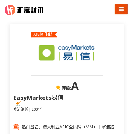
天眼热门推荐
A
评级:
EasyMarkets易信
塞浦路斯 | 2001年
热门监管：澳大利亚ASIC全牌照（MM）｜塞浦路斯
CYSEC全牌照（MM）