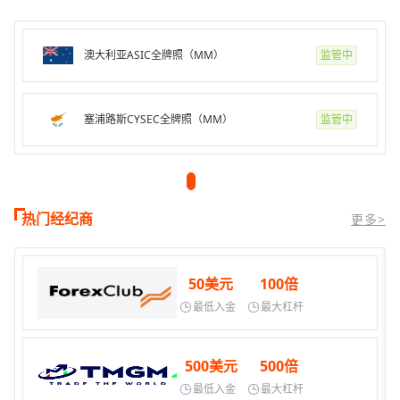
澳大利亚ASIC全牌照（MM）
监管中
塞浦路斯CYSEC全牌照（MM）
监管中
热门经纪商
更多>
50美元
100倍
最低入金
最大杠杆
500美元
500倍
最低入金
最大杠杆