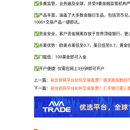
✅多重监管，业务遍及全球，并受9重金融监管机构
✅产品丰富，涵盖了大多数金融衍生品，包括货币兑，
1000+交易产品一键即达。
✅资金安全，客户资金隔离存放于世界顶级银行，更
✅点差优势：欧美点差低至0.7，美日低至0.7，黄金低
✅门槛低：100美金即可入金
✅开户便捷: 仅需在网上3分钟即可开户
上一篇：
易信官网平台如何交易股票？道琼斯指数创下新纪录
下一篇：
易信官网平台如何交易股票？汇丰银行第三季度利润