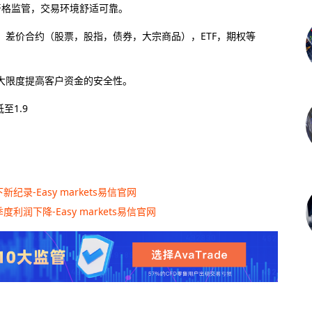
严格监管，交易环境舒适可靠。
差价合约（股票，股指，债券，大宗商品），ETF，期权等
大限度提高客户资金的安全性。
至1.9
-Easy markets易信官网
下降-Easy markets易信官网