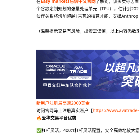
在
Easy markets易信中文官网
了解到，该买卖标志着谷
个谷歌定制规划的张量处理单元（TPU），估计到20
伙伴关系将增加超越1吉瓦的核算才能，支撑Anthrop
（温馨提示交易有风险，出资需谨慎，以上内容悉数
新用户注册最高赠2000美金
访问官网马上注册真实账户【
https://www.avatrade
🔥爱华交易平台优势
✅杠杆灵活，400:1杠杆灵活配置，安全高效地放大