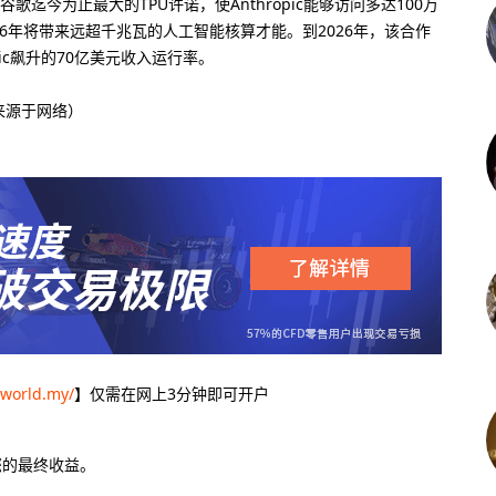
歌迄今为止最大的TPU许诺，使Anthropic能够访问多达100万
26年将带来远超千兆瓦的人工智能核算才能。到2026年，该合作
ic飙升的70亿美元收入运行率。
来源于网络）
-world.my/
】仅需在网上3分钟即可开户
您的最终收益。