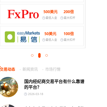
500美元
200倍
最低入金
最大杠杆
50美元
100倍
最低入金
最大杠杆
交易动态
新闻资讯
市场行情
国内经纪商交易平台有什么靠谱
的平台？
2026-03-18