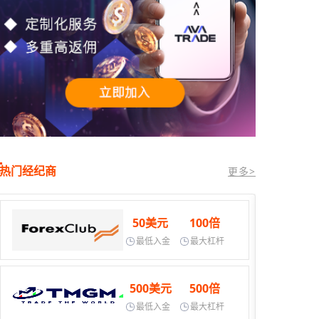
热门经纪商
更多>
50美元
100倍
最低入金
最大杠杆
500美元
500倍
最低入金
最大杠杆