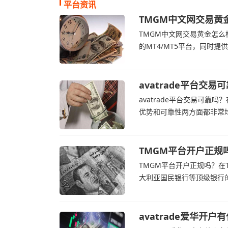
平台资讯
TMGM中文网交易黄
TMGM官网
TMGM中文网交易黄金怎么样
的MT4/MT5平台，同时
TMGM官网交易资讯了解，
加息的持续预期
avatrade平台
avatrade官网
avatrade平台交易可靠吗？
优势和可靠性两方面都非常
的新手交易者。通过avat
高成本，如果战争持续时间
TMGM平台开户正规
TMGM平台开户正规吗？在T
大利亚国民银行等顶级银行
了解，伊朗外交部长表示，
avatrade爱华开户
官网