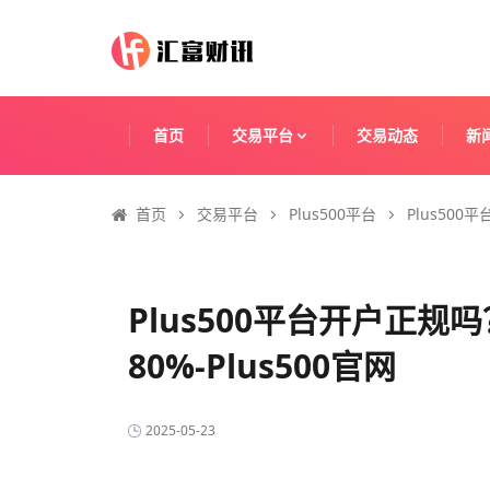
首页
交易平台
交易动态
新
首页
交易平台
Plus500平台
Plus500
Plus500平台开户正规
80%-Plus500官网
2025-05-23