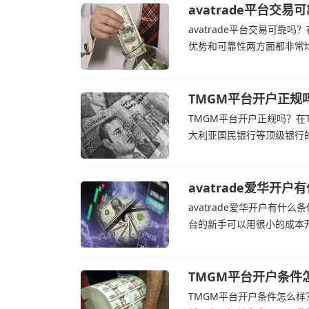
avatrade平台
avatrade官网
avatrade平台交易可靠吗？
优势和可靠性两方面都非常
的新手交易者。通过avat
高成本，如果战争持续时间
TMGM平台开户正规
TMGM平台开户正规吗？在T
大利亚国民银行等顶级银行
了解，伊朗外交部长表示，
avatrade爱华开户
官网
avatrade爱华开户有什么条
台的新手可以用很小的成本开
自研的AvaTradeGO和Av
和国外交部长称
TMGM平台开户条件
TMGM平台开户条件怎么样？