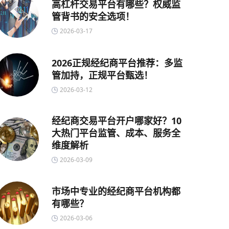
高杠杆交易平台有哪些？权威监
管背书的安全选项！
2026-03-17
2026正规经纪商平台推荐：多监
管加持，正规平台甄选！
2026-03-12
经纪商交易平台开户哪家好？10
大热门平台监管、成本、服务全
维度解析
2026-03-09
市场中专业的经纪商平台机构都
有哪些？
2026-03-06