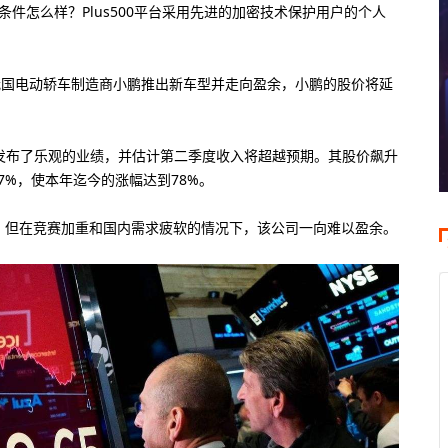
户条件怎么样？Plus500平台采用先进的加密技术保护用户的个人
着我国电动轿车制造商小鹏推出新车型并走向盈余，小鹏的股价将延
公司发布了乐观的业绩，并估计第二季度收入将超越预期。其股价飙升
上涨7%，使本年迄今的涨幅达到78%。
，但在竞赛加重和国内需求疲软的情况下，该公司一向难以盈余。
0倍
100美元
400倍
大杠杆
最低入金
最大杠杆
8倍
50美元
100倍
大杠杆
最低入金
最大杠杆