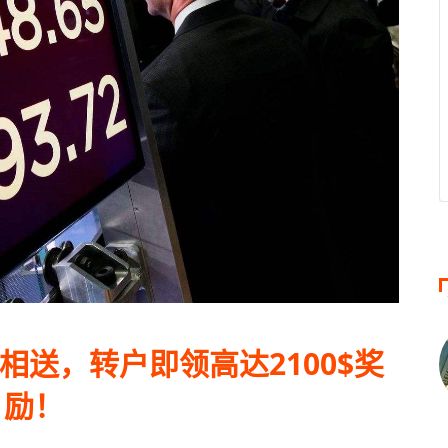
0倍
50美金
500倍倍
大杠杆
最低入金
最大杠杆
0倍
100美元
400倍
大杠杆
最低入金
最大杠杆
礼相送，转户即领高达2100$奖
励！