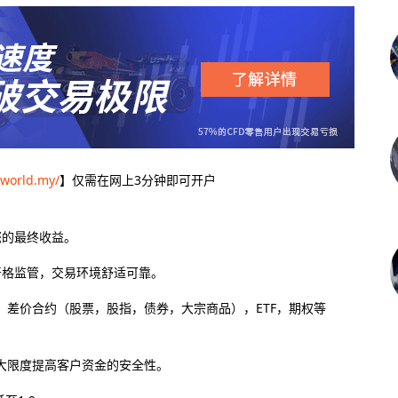
-world.my/
】仅需在网上3分钟即可开户
您的最终收益。
严格监管，交易环境舒适可靠。
差价合约（股票，股指，债券，大宗商品），ETF，期权等
大限度提高客户资金的安全性。