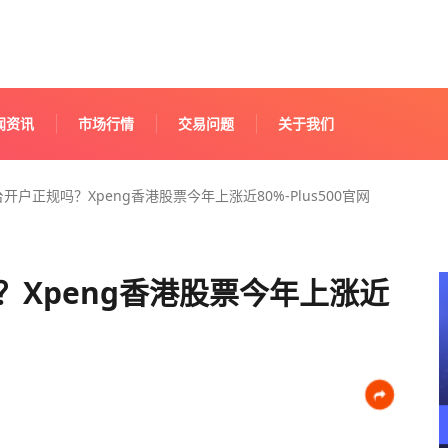
闻资讯
市场行情
交易问题
关于我们
平台开户正规吗？Xpeng香港股票今年上涨近80%-Plus500官网
吗？Xpeng香港股票今年上涨近