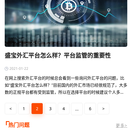
盛宝外汇平台怎么样？平台监管的重要性
2021-01-22
在网上搜索外汇平台的时候总会看到一些询问外汇平台的问题，比
如“盛宝外汇平台怎么样？”目前国内的外汇市场已经很规范了，大多
数的正规平台都有受到监管，所以在选择平台的时候建议个人多去
看看，别人的回答也不一定是对的，投资这种事情还是需要自己对
自己负责。盛宝外汇平…
<
1
2
3
4
6
>
...
热门问题
更多>