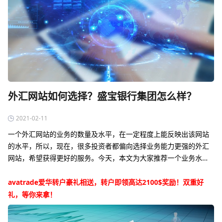
外汇网站如何选择？盛宝银行集团怎么样？
2021-02-11
一个外汇网站的业务的数量及水平，在一定程度上能反映出该网站
的水平，所以，现在，很多投资者都偏向选择业务能力更强的外汇
网站，希望获得更好的服务。今天，本文为大家推荐一个业务水平
更强的外汇网站，它就是盛宝银行集团。在投资外汇产品的时候，
不妨可以选择盛宝银行，相…
avatrade爱华转户豪礼相送，转户即领高达2100$奖励！双重好
礼，等你来拿！