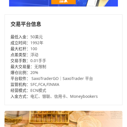
交易平台信息
最低入金：
50美元
成立时间：
1992年
最大杠杆：
100
点差类型：
浮动
交易手数：
0.01手手
最大交易量：
无限制
爆仓比例：
20%
平台软件：
SaxoTraderGO｜SaxoTrader 平台
监管机构：
SFC,FCA,FINMA
经营模式：
ECN模式
入金方式：
电汇、银联、信用卡、Moneybookers