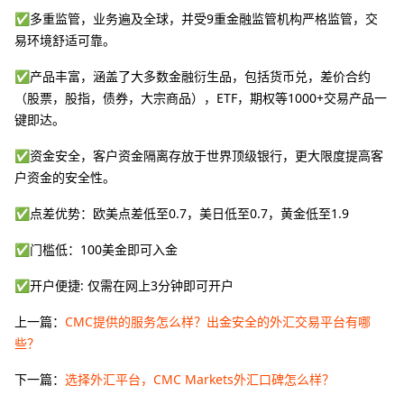
✅多重监管，业务遍及全球，并受9重金融监管机构严格监管，交
易环境舒适可靠。
✅产品丰富，涵盖了大多数金融衍生品，包括货币兑，差价合约
（股票，股指，债券，大宗商品），ETF，期权等1000+交易产品一
键即达。
✅资金安全，客户资金隔离存放于世界顶级银行，更大限度提高客
户资金的安全性。
✅点差优势：欧美点差低至0.7，美日低至0.7，黄金低至1.9
✅门槛低：100美金即可入金
✅开户便捷: 仅需在网上3分钟即可开户
上一篇：
CMC提供的服务怎么样？出金安全的外汇交易平台有哪
些？
下一篇：
选择外汇平台，CMC Markets外汇口碑怎么样？