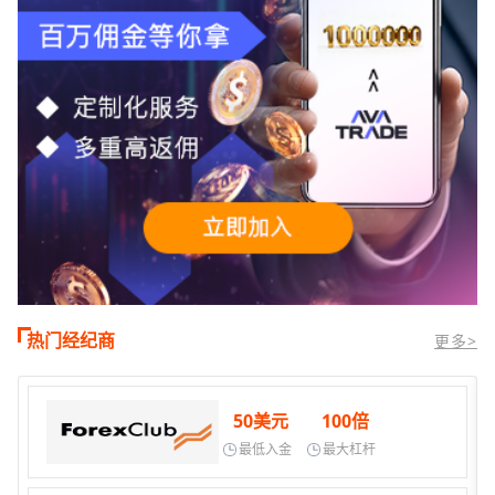
热门经纪商
更多>
50美元
100倍
最低入金
最大杠杆