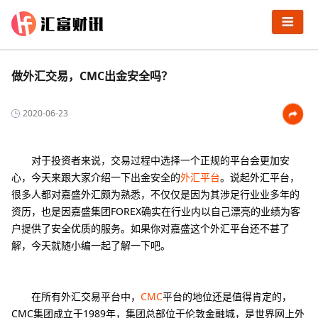
做外汇交易，CMC出金安全吗？
2020-06-23
对于投资者来说，交易过程中选择一个正规的平台会更加安
心，今天来跟大家介绍一下出金安全的
外汇平台
。说起外汇平台，
很多人都对嘉盛外汇颇为熟悉，不仅仅是因为其涉足行业业多年的
资历，也是因嘉盛集团FOREX确实在行业内以自己漂亮的业绩为客
户提供了安全优质的服务。如果你对嘉盛这个外汇平台还不甚了
解，今天就随小编一起了解一下吧。
在所有外汇交易平台中，
CMC
平台的地位还是值得肯定的，
CMC集团成立于1989年，集团总部位于伦敦金融城，是世界网上外