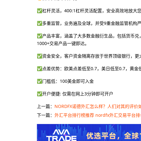
✅杠杆灵活，400:1杠杆灵活配置，安全高效地放大
✅多重监管，业务遍及全球，并受9重金融监管机构
✅产品丰富，涵盖了大多数金融衍生品，包括货币兑，
1000+交易产品一键即达。
✅资金安全，客户资金隔离存放于世界顶级银行，更
✅点差优势：欧美点差低至0.7，美日低至0.7，黄金低
✅门槛低：100美金即可入金
✅开户便捷: 仅需在网上3分钟即可开户
上一篇：
NORDFX诺德外汇怎么样？人们对其的评价
下一篇：
外汇平台排行榜推荐 nordfx外汇交易平台