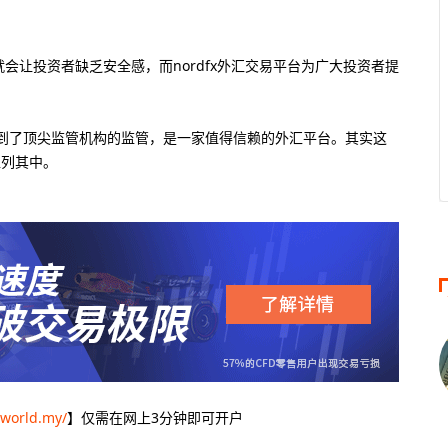
0倍倍
500美元
200倍
会让投资者缺乏安全感，而nordfx外汇交易平台为广大投资者提
大杠杆
最低入金
最大杠杆
外汇得到了顶尖监管机构的监管，是一家值得信赖的外汇平台。其实这
0倍
50美元
100倍
位列其中。
大杠杆
最低入金
最大杠杆
-world.my/
】仅需在网上3分钟即可开户