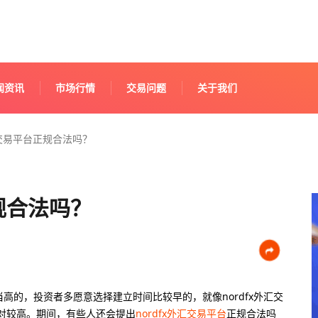
闻资讯
市场行情
交易问题
关于我们
外汇交易平台正规合法吗？
正规合法吗？
高的，投资者多愿意选择建立时间比较早的，就像nordfx外汇交
相对较高。期间，有些人还会提出
nordfx外汇交易平台
正规合法吗