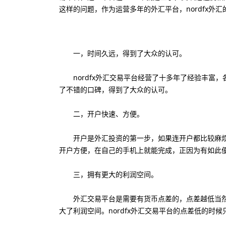
这样的问题，作为运营多年的外汇平台，nordfx
一，时间久远，得到了大众的认可。
nordfx外汇交易平台经营了十多年了经验丰
了不错的口碑，得到了大众的认可。
二，开户快速、方便。
开户是外汇投资的第一步，如果连开户都比较麻烦
开户方便，在自己的手机上就能完成，正因为有如此
0美元
200倍
100美元
40
低入金
最大杠杆
最低入金
最
三，拥有更大的利润空间。
外汇交易平台是需要有货币点差的，点差越低当
0美元
888倍
50美元
10
大了利润空间。nordfx外汇交易平台的点差低的时候只
低入金
最大杠杆
最低入金
最