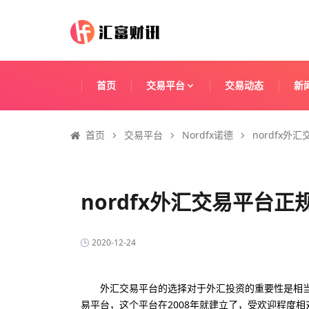
首页
交易平台
交易动态
新
首页
交易平台
Nordfx诺德
nordfx
nordfx外汇交易平台
2020-12-24
外汇交易平台的选择对于外汇投资的重要性是相当
易平台，这个平台在2008年就建立了，受欢迎程度