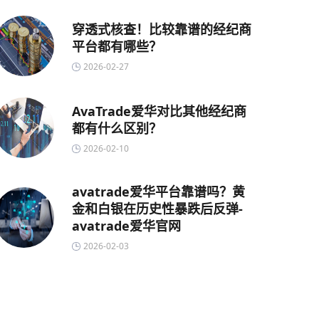
穿透式核查！比较靠谱的经纪商
平台都有哪些？
2026-02-27
AvaTrade爱华对比其他经纪商
都有什么区别？
2026-02-10
avatrade爱华平台靠谱吗？黄
金和白银在历史性暴跌后反弹-
avatrade爱华官网
2026-02-03