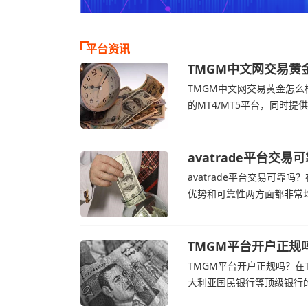
平台资讯
TMGM中文网交易黄
TMGM官网
TMGM中文网交易黄金怎么样
的MT4/MT5平台，同时
TMGM官网交易资讯了解，
加息的持续预期
avatrade平台
avatrade官网
avatrade平台交易可靠吗？
优势和可靠性两方面都非常
的新手交易者。通过avat
高成本，如果战争持续时间
TMGM平台开户正规
TMGM平台开户正规吗？在T
大利亚国民银行等顶级银行
了解，伊朗外交部长表示，