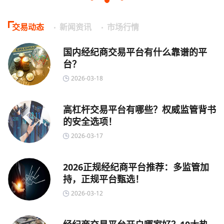
交易动态
新闻资讯
市场行情
国内经纪商交易平台有什么靠谱的平
台？
2026-03-18
高杠杆交易平台有哪些？权威监管背书
的安全选项！
2026-03-17
2026正规经纪商平台推荐：多监管加
持，正规平台甄选！
2026-03-12