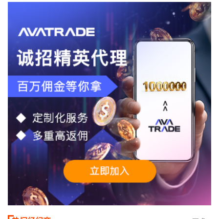
+千万保险加持的全球知名经纪商，特别适
合活跃交易者和股票CFD投资者。通过
TMGM官网交易资讯了解，周三亚洲交易
时段,油价暴跌逾6%,布伦特原油跌破每桶
100美元