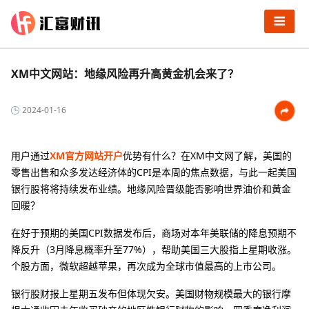
XM中文网站：地缘风险再升高黄金机会来了？
2024-01-16
用户通过
XM官方网站开户
优势有什么？在XM中文网了解，美国的
零售出售和众多发达经济体的CPI是本周的焦点数据，与此一起美国
银行股将将持续发布业绩。地缘风险晋级能否影响世界油价和黄金
回暖？
在好于预期的美国CPI数据发布后，商场对本年美联储的降息预期不
降反升（3月降息概率升至77%），帮助美国三大股指上星期收涨。
个股方面，微软超越苹果，再次成为全球市值最高的上市公司。
银行股财报上星期五发布但体现欠安。美国财物规模最大的银行摩