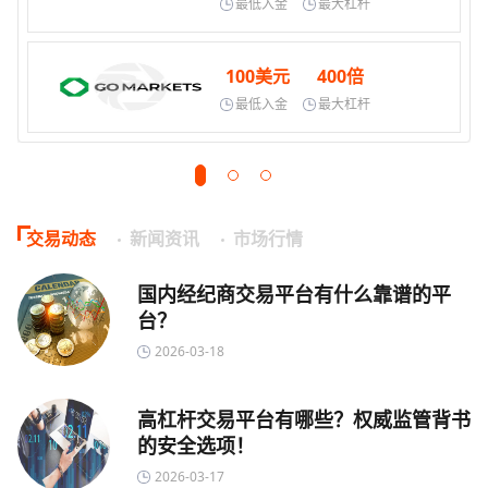
最低入金
最大杠杆
100美元
400倍
最低入金
最大杠杆
交易动态
新闻资讯
市场行情
国内经纪商交易平台有什么靠谱的平
台？
2026-03-18
高杠杆交易平台有哪些？权威监管背书
的安全选项！
2026-03-17