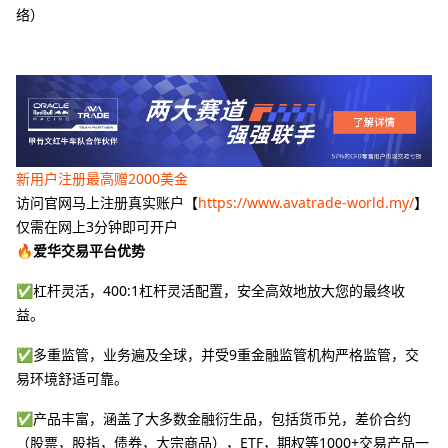
络）
新用户注册最高赠2000美金
访问官网马上注册真实账户【
https://www.avatrade-world.my/
】
仅需在网上3分钟即可开户
🔥爱华交易平台优势
✅杠杆灵活，400:1杠杆灵活配置，安全高效地放大您的最终收
益。
✅多重监管，业务遍及全球，并受9重金融监管机构严格监管，交
易环境舒适可靠。
✅产品丰富，涵盖了大多数金融衍生品，包括货币兑，差价合约
（股票，股指，债券，大宗商品），ETF，期权等1000+交易产品一