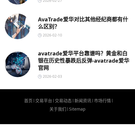
2026-02-27
AvaTrade爱华对比其他经纪商都有什
么区别？
2026-02-10
avatrade爱华平台靠谱吗？黄金和白
银在历史性暴跌后反弹-avatrade爱华
官网
2026-02-03
首页
交易平台
交易动态
新闻资讯
市场行情
关于我们
Sitemap