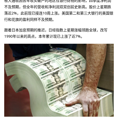
根大通收因去年收买破产的地区性银行财物的影响，四季度净利润
不及预期，但全年的营收和净利润双双创前史新高。股价上星期跌
落近2%，此前现已接连10周上涨。美国第二和第三大银行的美国银
行和花旗的盈利同样不及预期。
跟着日本加息预期的推迟，日经指数上星期涨幅领跑全球，改写
1990年以来的高点，本年累计现已上涨了近7%。