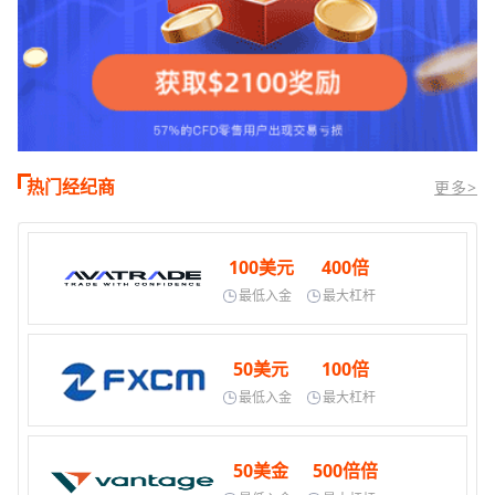
热门经纪商
更多>
100美元
400倍
最低入金
最大杠杆
50美元
100倍
最低入金
最大杠杆
50美金
500倍倍