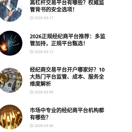
高杠杆交易平台有哪些？权威监
管背书的安全选项！
2026-03-17
2026正规经纪商平台推荐：多监
管加持，正规平台甄选！
2026-03-12
经纪商交易平台开户哪家好？10
大热门平台监管、成本、服务全
维度解析
2026-03-09
市场中专业的经纪商平台机构都
有哪些？
2026-03-06