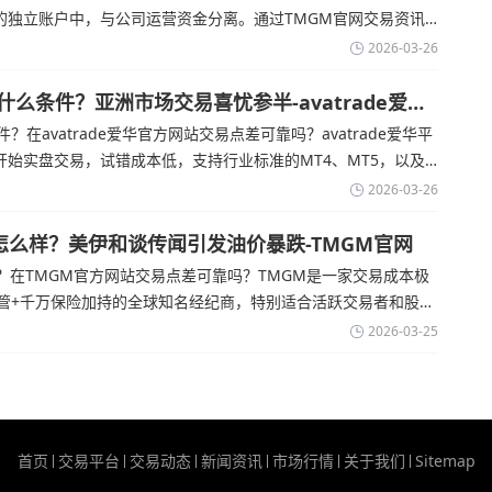
的独立账户中，与公司运营资金分离。通过TMGM官网交易资讯
尽管德黑兰高级官员正在审查美国结束战争的提议
2026-03-26
有什么条件？亚洲市场交易喜忧参半-avatrade爱华
件？在avatrade爱华官方网站交易点差可靠吗？‌‌‌avatrade爱华平
始实盘交易，试错成本低，支持行业标准的MT4、MT5，以及
aOptions。通过avatrade爱华官网交易资讯了解，据伊朗伊斯兰共
2026-03-26
怎么样？美伊和谈传闻引发油价暴跌-TMGM官网
在TMGM官方网站交易点差可靠吗？‌‌‌TMGM是一家交易成本极
监管+千万保险加持的全球知名经纪商，特别适合活跃交易者和股票
官网交易资讯了解，周三亚洲交易时段,油价暴跌逾6%,布伦特原油跌
2026-03-25
首页
交易平台
交易动态
新闻资讯
市场行情
关于我们
Sitemap