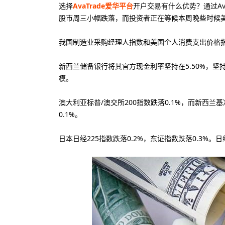
选择
AvaTrade爱华平台
开户交易有什么优势？通过Av
股市周三小幅跌落，而投资者正在等候本周晚些时候
我国制造业采购经理人指数和美国个人消费支出价格
新西兰储备银行将其官方现金利率坚持在5.50%，坚
模。
澳大利亚标普/澳交所200指数跌落0.1%，而新西
0.1%。
日本日经225指数跌落0.2%，东证指数跌落0.3%。
0美元
200倍
100美元
40
低入金
最大杠杆
最低入金
最
0美元
888倍
50美元
10
低入金
最大杠杆
最低入金
最