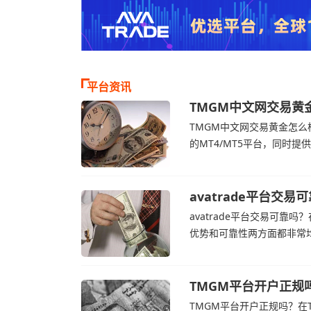
平台资讯
TMGM中文网交易黄
TMGM官网
TMGM中文网交易黄金怎么样
的MT4/MT5平台，同时
TMGM官网交易资讯了解，
加息的持续预期
avatrade平台
avatrade官网
avatrade平台交易可靠吗？
优势和可靠性两方面都非常
的新手交易者。通过avat
高成本，如果战争持续时间
TMGM平台开户正规
TMGM平台开户正规吗？在T