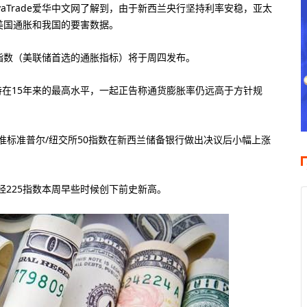
aTrade爱华中文网了解到，由于新西兰央行坚持利率安稳，亚太
美国通胀和我国的要害数据。
指数（美联储首选的通胀指标）将于周四发布。
持在15年来的最高水平，一起正告称通货膨胀率仍远高于方针规
兰基准标准普尔/纽交所50指数在新西兰储备银行做出决议后小幅上涨
日经225指数本周早些时候创下前史新高。
0倍
50美元
100倍
大杠杆
最低入金
最大杠杆
0倍
500美元
500倍
大杠杆
最低入金
最大杠杆