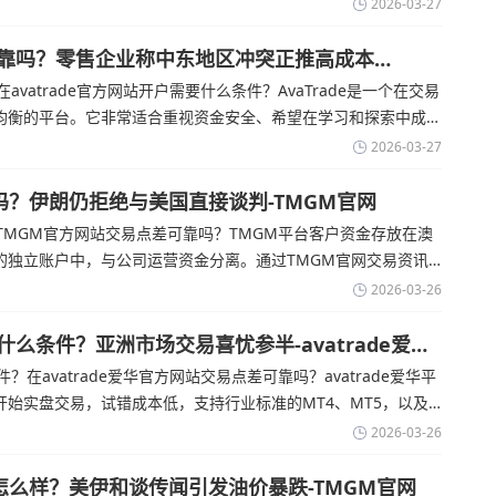
金价周四回落，受​美元走强和油价上涨，使通胀担忧保持不变‌对
2026-03-27
交易可靠吗？零售企业称中东地区冲突正推高成本
在avatrade官方网站开户需要什么条件？‌‌‌AvaTrade是一个在交易
均衡的平台。它非常适合重视资金安全、希望在学习和探索中成长
rade官网交易资讯了解，零售企业警告称，中东地区的冲突正在推
2026-03-27
超出短期
吗？伊朗仍拒绝与美国直接谈判-TMGM官网
MGM官方网站交易点差可靠吗？‌‌‌TMGM平台客户资金存放在澳
的独立账户中，与公司运营资金分离。通过TMGM官网交易资讯
尽管德黑兰高级官员正在审查美国结束战争的提议
2026-03-26
有什么条件？亚洲市场交易喜忧参半-avatrade爱华
件？在avatrade爱华官方网站交易点差可靠吗？‌‌‌avatrade爱华平
始实盘交易，试错成本低，支持行业标准的MT4、MT5，以及
aOptions。通过avatrade爱华官网交易资讯了解，据伊朗伊斯兰共
2026-03-26
怎么样？美伊和谈传闻引发油价暴跌-TMGM官网