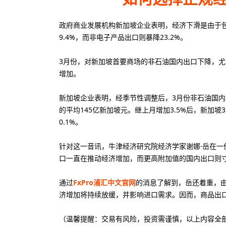
政府商业发展机构新加坡企业表明，经济下滑是由于
9.4%，而非电子产品出口则暴降23.2%。
3月份，对新加坡首要商场的非石油国内出口下降，
增加。
新加坡企业表明，经季节性调整后，3月份非石油国内出
的平均145亿新加坡元。继上月增加3.5%后，新加坡
0.1%。
针对这一音讯，牛津经济研究院经济学家谢娜·岳在一
口一直在推动经济增加，而更高附加值的国内出口则
通过
FxPro浦汇中文官网
的消息了解到，岳还着重，
济增加将持续放缓，并影响进口需求。因而，商品出口
（温馨提醒：交易有风险，投资需谨慎，以上内容全