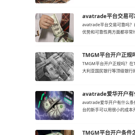
TMGM官网交易资讯了解，
加息的持续预期
avatrade平台
avatrade官网
avatrade平台交易可靠吗？
优势和可靠性两方面都非常
的新手交易者。通过avat
高成本，如果战争持续时间
TMGM平台开户正规
TMGM平台开户正规吗？在T
大利亚国民银行等顶级银行
了解，伊朗外交部长表示，
avatrade爱华开户
官网
avatrade爱华开户有什么条
台的新手可以用很小的成本开
自研的AvaTradeGO和Av
和国外交部长称
TMGM平台开户条件