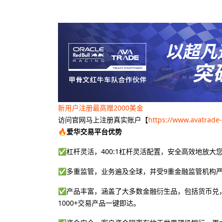
新用户注册最高赠2000美金
访问官网马上注册真实账户【
https://www.avatrade
🔥爱华交易平台优势
✅杠杆灵活，400:1杠杆灵活配置，安全高效地放大
✅多重监管，业务遍及全球，并受9重金融监管机构
✅产品丰富，涵盖了大多数金融衍生品，包括货币兑，
1000+交易产品一键即达。