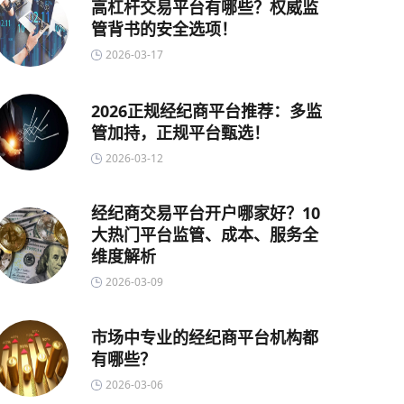
高杠杆交易平台有哪些？权威监
管背书的安全选项！
2026-03-17
2026正规经纪商平台推荐：多监
管加持，正规平台甄选！
2026-03-12
经纪商交易平台开户哪家好？10
大热门平台监管、成本、服务全
维度解析
2026-03-09
市场中专业的经纪商平台机构都
有哪些？
2026-03-06