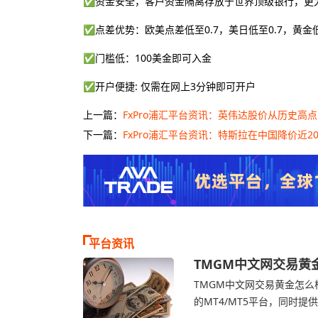
✅资金安全，客户资金隔离存放于世界顶级银行，更
✅点差优势：欧美点差低至0.7，美日低至0.7，黄金低
✅门槛低：100美金即可入金
✅开户便捷: 仅需在网上3分钟即可开户
上一篇：
FxPro浦汇平台资讯：英伟达股价从历史高点
下一篇：
FxPro浦汇平台资讯：特斯拉在中国降价近2
平台资讯
TMGM中文网交易黄
TMGM官网
TMGM中文网交易黄金怎么样
的MT4/MT5平台，同时