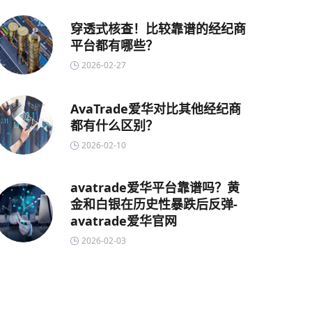
穿透式核查！比较靠谱的经纪商
平台都有哪些？
2026-02-27
AvaTrade爱华对比其他经纪商
都有什么区别？
2026-02-10
avatrade爱华平台靠谱吗？黄
金和白银在历史性暴跌后反弹-
avatrade爱华官网
2026-02-03