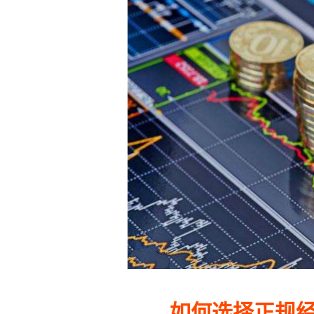
50美元
10
最低入金
最
1美元
40
最低入金
最
如何选择正规