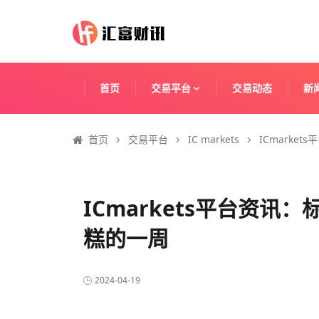
首页
交易平台
交易动态
新
首页
交易平台
IC markets
ICmarke
ICmarkets平台资讯
糕的一周
2024-04-19