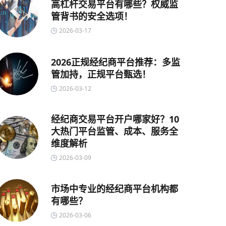
高杠杆交易平台有哪些？权威监
管背书的安全选项！
2026-03-17
2026正规经纪商平台推荐：多监
管加持，正规平台甄选！
2026-03-12
经纪商交易平台开户哪家好？10
大热门平台监管、成本、服务全
维度解析
2026-03-09
市场中专业的经纪商平台机构都
有哪些？
2026-03-06