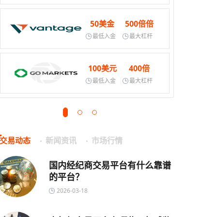
50美金
500倍倍
最低入金
最大杠杆
100美元
400倍
最低入金
最大杠杆
交易动态
新闻资讯
市场行情
国内经纪商交易平台有什么靠谱
的平台？
2026-03-18