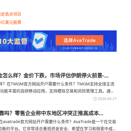
在前史高点邻近
.5亿美元股票
金怎么样？金价下跌，市场评估伊朗停火前景-
？在TMGM官方网站开户需要什么条件？‌‌‌TMGM支持全球主流
提供功能丰富的自研移动应用，支持模拟交易和风险管理工具。通过
金价周四回落，受​美元走强和油价上涨，使通胀担忧保持不变‌对
2026-03-27
交易可靠吗？零售企业称中东地区冲突正推高成本
在avatrade官方网站开户需要什么条件？‌‌‌AvaTrade是一个在交易
均衡的平台。它非常适合重视资金安全、希望在学习和探索中成长