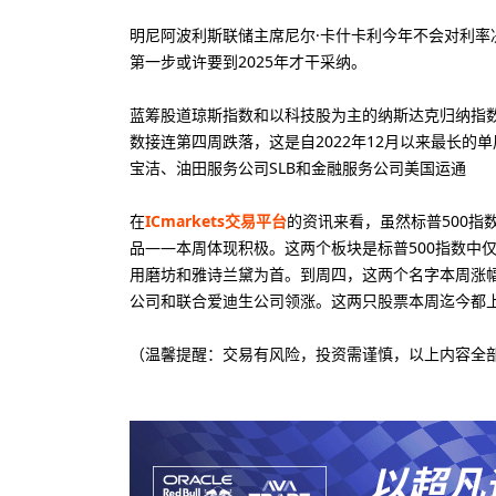
明尼阿波利斯联储主席尼尔·卡什卡利今年不会对利
第一步或许要到2025年才干采纳。
蓝筹股道琼斯指数和以科技股为主的纳斯达克归纳指数也
数接连第四周跌落，这是自2022年12月以来最长
宝洁、油田服务公司SLB和金融服务公司美国运通
在
ICmarkets交易平台
的资讯来看，虽然标普500
品——本周体现积极。这两个板块是标普500指数中仅
用磨坊和雅诗兰黛为首。到周四，这两个名字本周涨幅
公司和联合爱迪生公司领涨。这两只股票本周迄今都上
（温馨提醒：交易有风险，投资需谨慎，以上内容全