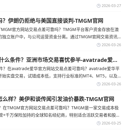
rade官网交易资讯了解，零售企业警告称，中东地区的冲突正在推
2026-03-27
超出短期
吗？伊朗仍拒绝与美国直接谈判-TMGM官网
MGM官方网站交易点差可靠吗？‌‌‌TMGM平台客户资金存放在澳
的独立账户中，与公司运营资金分离。通过TMGM官网交易资讯
尽管德黑兰高级官员正在审查美国结束战争的提议
2026-03-26
有什么条件？亚洲市场交易喜忧参半-avatrade爱华
件？在avatrade爱华官方网站交易点差可靠吗？‌‌‌avatrade爱华平
始实盘交易，试错成本低，支持行业标准的MT4、MT5，以及
aOptions。通过avatrade爱华官网交易资讯了解，据伊朗伊斯兰共
2026-03-26
怎么样？美伊和谈传闻引发油价暴跌-TMGM官网
在TMGM官方网站交易点差可靠吗？‌‌‌TMGM是一家交易成本极
监管+千万保险加持的全球知名经纪商，特别适合活跃交易者和股票
官网交易资讯了解，周三亚洲交易时段,油价暴跌逾6%,布伦特原油跌
2026-03-25