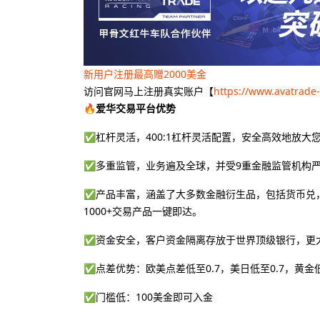
新用户注册最高赠2000美金
访问官网马上注册真实账户【
https://www.avatrade
🔥爱华交易平台优势
✅杠杆灵活，400:1杠杆灵活配置，安全高效地放大
✅多重监管，业务遍及全球，并受9重金融监管机构
✅产品丰富，涵盖了大多数金融衍生品，包括货币兑，
1000+交易产品一键即达。
✅资金安全，客户资金隔离存放于世界顶级银行，更
✅点差优势：欧美点差低至0.7，美日低至0.7，黄金低
✅门槛低：100美金即可入金