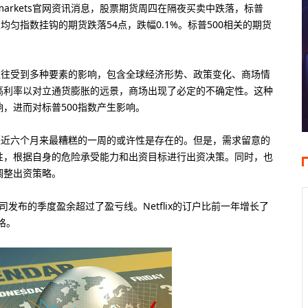
markets官网资讯消息，股票期货周四在隔夜买卖中跌落，标普
均匀指数挂钩的期货跌落54点，跌幅0.1%。标普500相关的期货
往往受到多种要素的影响，包含全球经济形势、政策变化、商场情
高利率以对立通货膨胀的远景，商场出现了必定的不确定性。这种
，进而对标普500指数产生影响。
来近六个月来最糟糕的一周的或许性是存在的。但是，需求留意的
性，根据自身的危险承受能力和出资目标进行出资决策。同时，也
调整出资策略。
公司发布的季度盈余超过了盈亏线。Netflix的订户比前一年增长了
0倍
10美元
200倍
格。
大杠杆
最低入金
最大杠杆
0倍
80美元
888倍
大杠杆
最低入金
最大杠杆