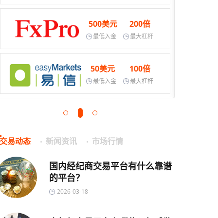
500美元
200倍
最低入金
最大杠杆
50美元
100倍
最低入金
最大杠杆
交易动态
新闻资讯
市场行情
国内经纪商交易平台有什么靠谱
的平台？
2026-03-18