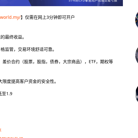
-world.my/
】仅需在网上3分钟即可开户
您的最终收益。
严格监管，交易环境舒适可靠。
差价合约（股票，股指，债券，大宗商品），ETF，期权等
大限度提高客户资金的安全性。
至1.9
平