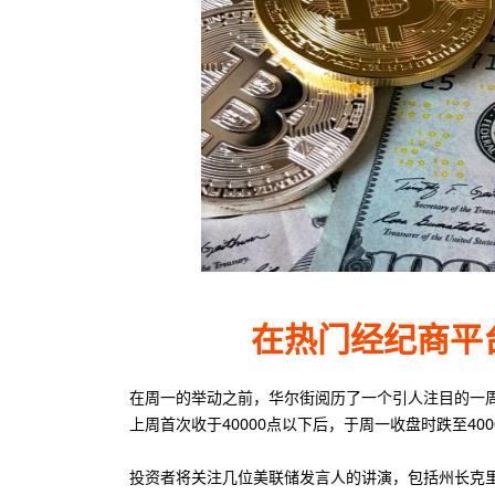
50美元
10
最低入金
最
1美元
40
最低入金
最
在热门经纪商平
在周一的举动之前，华尔街阅历了一个引人注目的一
上周首次收于40000点以下后，于周一收盘时跌至400
投资者将关注几位美联储发言人的讲演，包括州长克里