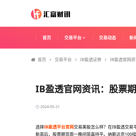
首页
交易平台
交易动态
新
首页
交易平台
IB盈透证券
IB盈透官网
IB盈透官网资讯：股票
2024-05-21
选择
IB盈透平台官网
交易美股怎么样？在IB盈透交
新高后，股票期货周一晚间简直持平。纳斯达克100挂