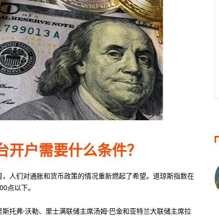
0倍
50美金
500倍倍
大杠杆
最低入金
最大杠杆
0倍
100美元
400倍
大杠杆
最低入金
最大杠杆
台开户需要什么条件？
周，人们对通胀和货币政策的情况重新燃起了希望。道琼斯指数在
00点以下。
斯托弗·沃勒、里士满联储主席汤姆·巴金和亚特兰大联储主席拉