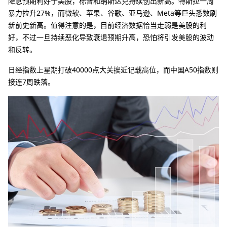
降息预期利好于美股，标普和纳斯达克持续创出新高。特斯拉一周
暴力拉升27%，而微软、苹果、谷歌、亚马逊、Meta等巨头悉数刷
新前史新高。值得注意的是，目前经济数据恰当走弱是美股的利
好，不过一旦持续恶化导致衰退预期升高，恐怕将引发美股的波动
和反转。
日经指数上星期打破40000点大关挨近记载高位，而中国A50指数则
接连7周跌落。