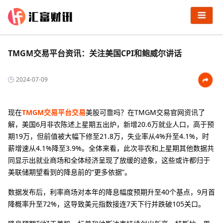
TMGM交易平台资讯：关注美国CPI和鲍威尔讲话
2024-07-09
现在
TMGM交易平台交易
美股可靠吗？在TMGM交易官网资讯了
解，美国6月非农陈述上星期五出炉，新增20.6万就业人口，高于预
期19万，但前值被大幅下修至21.8万，失业率从4%升至4.1%，时
薪增速从4.1%降至3.9%。全体来看，此次非农和上星期其他数据共
同显示出就业商场和全体经济呈现了放缓的迹象，这些或许都归于
美联储期望看到的降息前的“更多依据”。
数据发布后，利率商场对本年的降息幅度预期升至40个基点，9月首
降概率升至72%，这导致美元指数接连7天下行并跌破105关口。