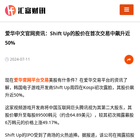
爱华中文官网资讯：Shift Up的股价在首次交易中飙升近
50%
2024-07-11
现在
爱华官网平台交易
美股有什条件？在爱华交易平台的资讯了
解，韩国电子游戏开发商Shift Up周四在Kospi初次露脸，其股价飙
升近50%。
这家视频游戏开发商将中国互联网巨头腾讯视为其第二大股东，其
股价攀升至每股89500韩元（约合64.89美元），较其初次揭露募股
6万韩元的价格上涨49.17%。
Shift Up的IPO受到了商场的火热追捧。据报道，该公司在揭露招股