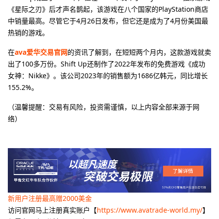
《星际之刃》后才声名鹊起，该游戏在八个国家的PlayStation商店
中销量最高。尽管它于4月26日发布，但它还是成为了4月份美国最
热销的游戏。
在
ava爱华交易官网
的资讯了解到，在短短两个月内，这款游戏就卖
出了100多万份。Shift Up还制作了2022年发布的免费游戏《成功
女神：Nikke》。该公司2023年的销售额为1686亿韩元，同比增长
155.2%。
（温馨提醒：交易有风险，投资需谨慎，以上内容全部来源于网
络）
新用户注册最高赠2000美金
访问官网马上注册真实账户【
https://www.avatrade-world.my/
】