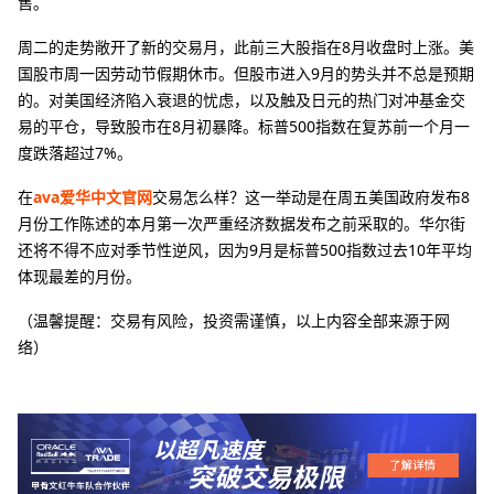
售。
周二的走势敞开了新的交易月，此前三大股指在8月收盘时上涨。美
国股市周一因劳动节假期休市。但股市进入9月的势头并不总是预期
的。对美国经济陷入衰退的忧虑，以及触及日元的热门对冲基金交
易的平仓，导致股市在8月初暴降。标普500指数在复苏前一个月一
度跌落超过7%。
在
ava爱华中文官网
交易怎么样？这一举动是在周五美国政府发布8
月份工作陈述的本月第一次严重经济数据发布之前采取的。华尔街
还将不得不应对季节性逆风，因为9月是标普500指数过去10年平均
体现最差的月份。
（温馨提醒：交易有风险，投资需谨慎，以上内容全部来源于网
络）