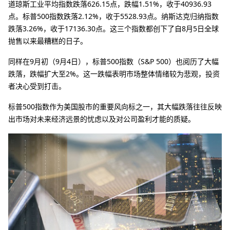
道琼斯工业平均指数跌落626.15点，跌幅1.51%，收于40936.93
点。标普500指数跌落2.12%，收于5528.93点。纳斯达克归纳指数
跌落3.26%，收于17136.30点。这三个指数都创下了自8月5日全球
抛售以来最糟糕的日子。
同样在9月初（9月4日），标普500指数（S&P 500）也阅历了大幅
跌落，跌幅扩大至2%。这一跌幅表明市场整体情绪较为悲观，投资
者决心受到打击。
标普500指数作为美国股市的重要风向标之一，其大幅跌落往往反映
出市场对未来经济远景的忧虑以及对公司盈利才能的质疑。