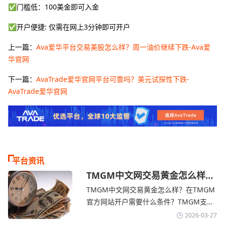
✅门槛低：100美金即可入金
✅开户便捷: 仅需在网上3分钟即可开户
上一篇：
Ava爱华平台交易美股怎么样？周一油价继续下跌-Ava爱
华官网
下一篇：
AvaTrade爱华官网平台可靠吗？美元试探性下跌-
AvaTrade爱华官网
平台资讯
TMGM中文网交易黄金怎么样？
金价下跌，市场评估伊朗停火前
TMGM中文网交易黄金怎么样？在TMGM
景-TMGM官网
官方网站开户需要什么条件？‌‌‌TMGM支持
全球主流的MT4/MT5平台，同时提供功能
2026-03-27