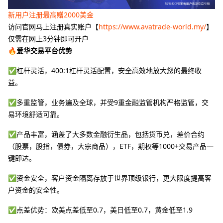
新用户注册最高赠2000美金
访问官网马上注册真实账户【
https://www.avatrade-world.my/
】
仅需在网上3分钟即可开户
🔥爱华交易平台优势
✅杠杆灵活，400:1杠杆灵活配置，安全高效地放大您的最终收
益。
✅多重监管，业务遍及全球，并受9重金融监管机构严格监管，交
易环境舒适可靠。
✅产品丰富，涵盖了大多数金融衍生品，包括货币兑，差价合约
（股票，股指，债券，大宗商品），ETF，期权等1000+交易产品一
键即达。
✅资金安全，客户资金隔离存放于世界顶级银行，更大限度提高客
户资金的安全性。
✅点差优势：欧美点差低至0.7，美日低至0.7，黄金低至1.9