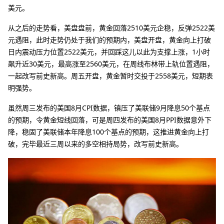
美元。
从之后的走势看，美盘盘前，黄金回落2510美元企稳，反弹2522美
元遇阻，此时走势仍处于我们的预期内，美盘开盘，黄金向上打破
日内震动压力位置2522美元，并回踩这儿以此为支撑上涨，1小时
飙升近30美元，最高涨至2560美元，在周线布林带上轨位置遇阻，
一起改写前史新高。周五开盘，黄金暂时交投于2558美元，短期表
明强势。
虽然周三发布的美国8月CPI数据，镇压了美联储9月降息50个基点
的预期，令黄金短线回落，可是周四发布的美国8月PPI数据意外下
降，稳固了美联储本年降息100个基点的预期，这推进黄金向上打
破，完毕最近三周以来的多空相持局势，改写前史新高。