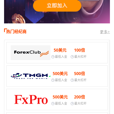
热门经纪商
更多>
50美元
100倍
最低入金
最大杠杆
500美元
500倍
最低入金
最大杠杆
500美元
200倍
最低入金
最大杠杆