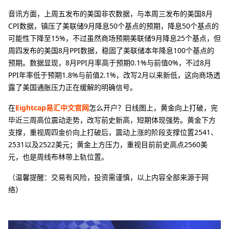
音讯方面，上周五发布的美国非农数据，与本周三发布的美国8月
CPI数据，镇压了美联储9月降息50个基点的预期，降息50个基点的
可能性下降至15%，不过虽然商场预期美联储9月降息25个基点，但
周四发布的美国8月PPI数据，稳固了美联储本年降息100个基点的
预期。数据显现，8月PPI月率高于预期0.1%与前值0%，不过8月
PPI年率低于预期1.8%与前值2.1%，改写2月以来新低，这向商场透
露了美国通胀压力正在缓解的明确信号。
在
Eightcap易汇中文官网
怎么开户？日线图上，黄金向上打破，完
毕近三周高位震动走势，改写前史新高，短期体现强势。黄金下方
支撑，重视周四金价向上打破后，震动上涨的阶段支撑位置2541、
2531以及2522美元；黄金上方压力，重视目前前史高点2560美
元，也是周线布林带上轨位置。
（温馨提醒：交易有风险，投资需谨慎，以上内容全部来源于网
络）