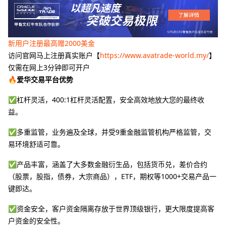
新用户注册最高赠2000美金
访问官网马上注册真实账户【
https://www.avatrade-world.my/
】
仅需在网上3分钟即可开户
🔥爱华交易平台优势
✅杠杆灵活，400:1杠杆灵活配置，安全高效地放大您的最终收
益。
✅多重监管，业务遍及全球，并受9重金融监管机构严格监管，交
易环境舒适可靠。
✅产品丰富，涵盖了大多数金融衍生品，包括货币兑，差价合约
（股票，股指，债券，大宗商品），ETF，期权等1000+交易产品一
键即达。
✅资金安全，客户资金隔离存放于世界顶级银行，更大限度提高客
户资金的安全性。