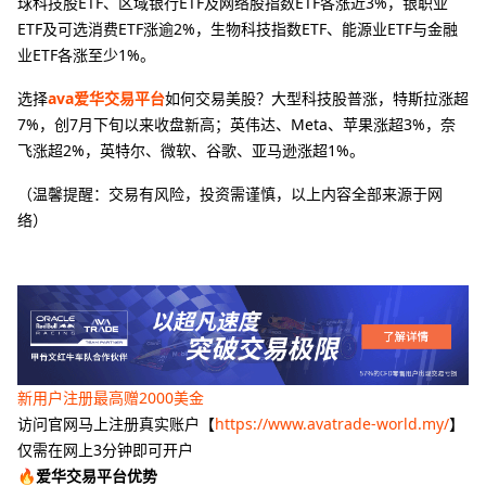
球科技股ETF、区域银行ETF及网络股指数ETF各涨近3%，银职业
ETF及可选消费ETF涨逾2%，生物科技指数ETF、能源业ETF与金融
业ETF各涨至少1%。
选择
ava爱华交易平台
如何交易美股？大型科技股普涨，特斯拉涨超
7%，创7月下旬以来收盘新高；英伟达、Meta、苹果涨超3%，奈
飞涨超2%，英特尔、微软、谷歌、亚马逊涨超1%。
（温馨提醒：交易有风险，投资需谨慎，以上内容全部来源于网
络）
新用户注册最高赠2000美金
访问官网马上注册真实账户【
https://www.avatrade-world.my/
】
仅需在网上3分钟即可开户
🔥爱华交易平台优势