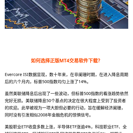
如何选择正版MT4交易软件下载？
Evercore ISI数据显现，数十年来，在非阑珊时期，在进入降息周期
后的六个月内，标普500指数均匀上涨了14%。
虽然美联储降息后出现了一些波动，但标普500指数的看涨趋势依然
完好无损。美联储降息50个基点的决定在很大程度上受到了投资者
的欢迎。此举被视为一项大胆但必要的行动，旨在缓解经济阑珊，
同时没有引发相似2008年金融危机的惊惧信号。
美股职业ETF收盘多数上涨，半导体ETF涨逾4%，科技职业ETF、全