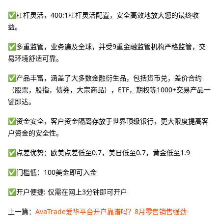
✅杠杆灵活，400:1杠杆灵活配置，安全高效地放大您的最终收
益。
✅多重监管，业务遍及全球，并受9重金融监管机构严格监管，交
易环境舒适可靠。
✅产品丰富，涵盖了大多数金融衍生品，包括货币兑，差价合约
（股票，股指，债券，大宗商品），ETF，期权等1000+交易产品一
键即达。
✅资金安全，客户资金隔离存放于世界顶级银行，更大限度提高客
户资金的安全性。
✅点差优势：欧美点差低至0.7，美日低至0.7，黄金低至1.9
✅门槛低：100美金即可入金
✅开户便捷: 仅需在网上3分钟即可开户
上一篇：
AvaTrade爱华平台开户靠谱吗？8月零售销售强劲-