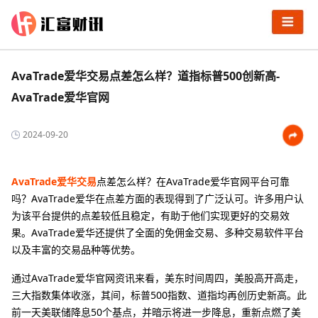
AvaTrade爱华交易点差怎么样？道指标普500创新高-
AvaTrade爱华官网
2024-09-20
AvaTrade爱华交易
点差怎么样？在AvaTrade爱华官网平台可靠
吗？AvaTrade爱华在点差方面的表现得到了广泛认可。许多用户认
为该平台提供的点差较低且稳定，有助于他们实现更好的交易效
果。AvaTrade爱华还提供了全面的免佣金交易、多种交易软件平台
以及丰富的交易品种等优势。
通过AvaTrade爱华官网资讯来看，美东时间周四，美股高开高走，
三大指数集体收涨，其间，标普500指数、道指均再创历史新高。此
前一天美联储降息50个基点，并暗示将进一步降息，重新点燃了美