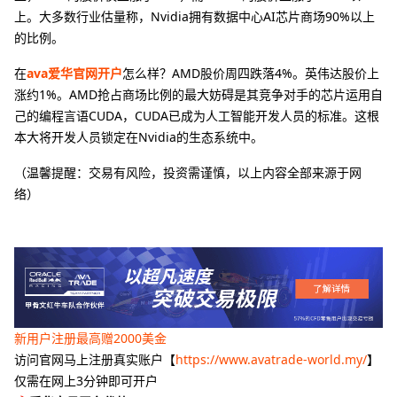
上。大多数行业估量称，Nvidia拥有数据中心AI芯片商场90%以上
的比例。
在
ava爱华官网开户
怎么样？AMD股价周四跌落4%。英伟达股价上
涨约1%。AMD抢占商场比例的最大妨碍是其竞争对手的芯片运用自
己的编程言语CUDA，CUDA已成为人工智能开发人员的标准。这根
本大将开发人员锁定在Nvidia的生态系统中。
（温馨提醒：交易有风险，投资需谨慎，以上内容全部来源于网
络）
新用户注册最高赠2000美金
访问官网马上注册真实账户【
https://www.avatrade-world.my/
】
仅需在网上3分钟即可开户