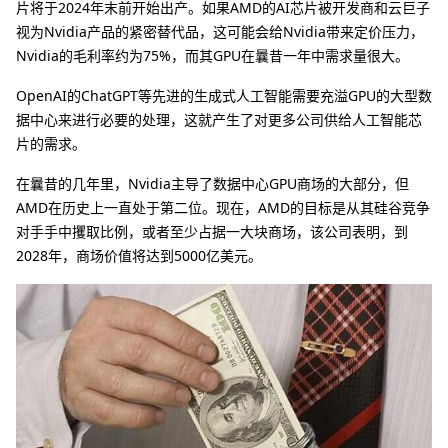
片将于2024年末前开始出产。如果AMD的AI芯片被开发商和云巨子
视为Nvidia产品的紧密替代品，这可能会给Nvidia带来定价压力，
Nvidia的毛利率约为75%，而其GPU在曩昔一年中需求量很大。
OpenAI的ChatGPT等先进的生成式人工智能需要充溢GPU的大型数
据中心来进行必要的处理，这就产生了对更多公司供给人工智能芯
片的需求。
在曩昔的几年里，Nvidia主导了数据中心GPU商场的大部分，但
AMD在历史上一直处于第二位。现在，AMD的目标是从其硅谷竞争
对手手中攫取比例，或者至少占据一大块商场，该公司表明，到
2028年，商场价值将达到5000亿美元。