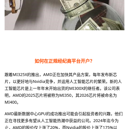
如何在正规经纪商平台开户？
跟着MI325X的推出，AMD正在加快其产品方案，每年发布新芯
片，以更好地与Nvidia竞争，并运用人工智能芯片的繁荣。新的人
工智能芯片是上一年年末开始出货的MI300X的继任者。该公司表
明，AMD的2025芯片将被称为MI350，其2026芯片将被命名为
MI400。
AMD最新数据中心GPU的成功推出可能会引起投资者的兴趣，他们
正在寻找更多有望从人工智能热潮中获益的公司。2024年迄今为
止，AMD的股价仅上涨了20%，而Nvidia的股价上涨了175%以