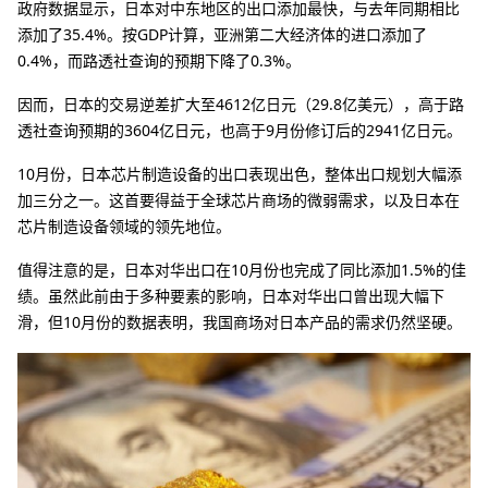
政府数据显示，日本对中东地区的出口添加最快，与去年同期相比
添加了35.4%。按GDP计算，亚洲第二大经济体的进口添加了
0.4%，而路透社查询的预期下降了0.3%。
因而，日本的交易逆差扩大至4612亿日元（29.8亿美元），高于路
透社查询预期的3604亿日元，也高于9月份修订后的2941亿日元。
10月份，日本芯片制造设备的出口表现出色，整体出口规划大幅添
加三分之一。这首要得益于全球芯片商场的微弱需求，以及日本在
芯片制造设备领域的领先地位。
值得注意的是，日本对华出口在10月份也完成了同比添加1.5%的佳
绩。虽然此前由于多种要素的影响，日本对华出口曾出现大幅下
滑，但10月份的数据表明，我国商场对日本产品的需求仍然坚硬。