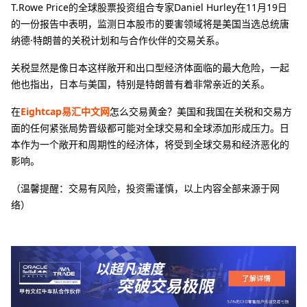
T.Rowe Price的全球股票投资组合专家Daniel Hurley在11月19日
的一份报告中表明，监测日本股市的要害领域将是美国当选总统唐
纳德·特朗普的关税计划和与合作伙伴的交易关系。
关税显然是像日本这样敞开和出口型经济体面临的最大危险，一起
他也指出，日本与美国，特别是特朗普有着非常亲近的关系。
在
Eightcap易汇中文网
怎么交易黄金？美国和我国在关税和交易方
面的任何紧张局势晋级都可能对全球交易和全球添加形成压力。日
本作为一个敞开和周期性的经济体，将受到全球交易和经济恶化的
影响。
（温馨提醒：交易有风险，投资需谨慎，以上内容全部来源于网
络）