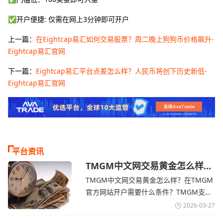
✅开户便捷: 仅需在网上3分钟即可开户
上一篇：
在Eightcap易汇如何交易股票？周二晚上狗狗币价格飙升-
Eightcap易汇官网
下一篇：
Eightcap易汇平台点差怎么样？人民币将创下历史新低-
Eightcap易汇官网
平台资讯
TMGM中文网交易黄金怎么样？
金价下跌，市场评估伊朗停火前
TMGM中文网交易黄金怎么样？在TMGM
景-TMGM官网
官方网站开户需要什么条件？‌‌‌TMGM支持
全球主流的MT4/MT5平台，同时提供功能
2026-03-27
丰富的自研移动应用，支持模拟交易和风