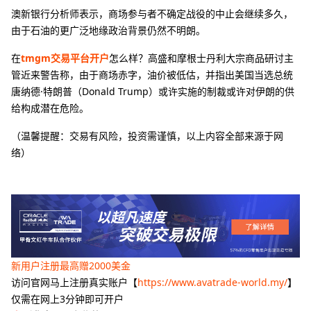
澳新银行分析师表示，商场参与者不确定战役的中止会继续多久，
由于石油的更广泛地缘政治背景仍然不明朗。
在
tmgm交易平台开户
怎么样？高盛和摩根士丹利大宗商品研讨主
管近来警告称，由于商场赤字，油价被低估，并指出美国当选总统
唐纳德·特朗普（Donald Trump）或许实施的制裁或许对伊朗的供
给构成潜在危险。
（温馨提醒：交易有风险，投资需谨慎，以上内容全部来源于网
络）
新用户注册最高赠2000美金
访问官网马上注册真实账户【
https://www.avatrade-world.my/
】
仅需在网上3分钟即可开户