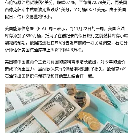
布伦特原油期货跌落4美分，跌幅0.1%，至每桶72.79美元，而美国
西德克萨斯中质原油期货跌落1美分，至每桶68.71美元。由于美国
假日，估计交易量将很小。
美国能源信息署（EIA）周三表示，到11月22日的一周，美国汽油
库存添加了330万桶，抵消了在创纪录的假日旅行之前燃料库存小幅
削减的预期。依据路透社在EIA报告发布前的一项民意调查，石油分
析师估计美国汽油库存上周将下降4.6万桶。
美国和中国这两个主要消费国的燃料需求增长放缓，对今年的油价
造成了沉重压力，虽然欧佩克+的供给削减限制了损失，欧佩克+将
石油输出国组织与俄罗斯和其他盟友结合在一起。