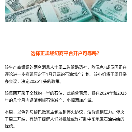
选择正规经纪商平台开户可靠吗？
该生产商组织的两名消息人士周二告诉路透社，欧佩克+成员国正在
评论进一步推延原定于1月开端的石油增产计划。该小组将于周日举
办会议，决定2025年头的政策。
该集团开采了全球约一半的石油，此前曾表示，将在2024年和2025
年的几个月内逐渐削减石油减产，小幅添加产量。
本周，以色列与黎巴嫩真主党达到停火协议，油价遭到压力。停火
于周三开端，有助于缓解人们对抵触或许打乱中东地区石油供给的
忧虑。