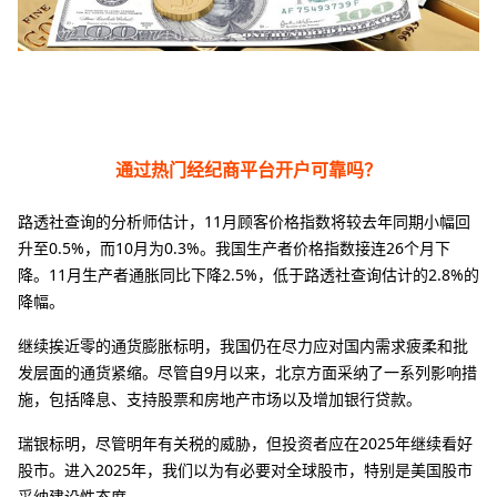
通过热门经纪商平台开户可靠吗？
路透社查询的分析师估计，11月顾客价格指数将较去年同期小幅回
升至0.5%，而10月为0.3%。我国生产者价格指数接连26个月下
降。11月生产者通胀同比下降2.5%，低于路透社查询估计的2.8%的
降幅。
继续挨近零的通货膨胀标明，我国仍在尽力应对国内需求疲柔和批
发层面的通货紧缩。尽管自9月以来，北京方面采纳了一系列影响措
施，包括降息、支持股票和房地产市场以及增加银行贷款。
瑞银标明，尽管明年有关税的威胁，但投资者应在2025年继续看好
股市。进入2025年，我们以为有必要对全球股市，特别是美国股市
采纳建设性态度。