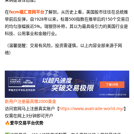
在
fxcm福汇官网平台
了解到，从历史上看，美国股市往往在总统推
举前后反弹，自1928年以来，标普500指数在推举后的150个交易日
的均匀涨幅挨近5%。瑞银弥补称，其以为最具吸引力的美国行业是
科技、公用事业和金融行业。
（温馨提醒：交易有风险，投资需谨慎，以上内容全部来源于网
络）
新用户注册最高赠2000美金
访问官网马上注册真实账户【
https://www.avatrade-world.my/
】
仅需在网上3分钟即可开户
🔥爱华交易平台优势