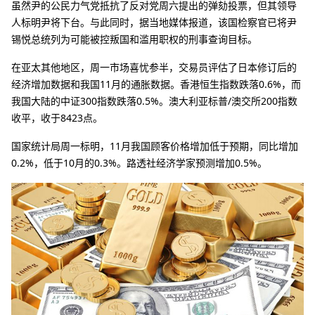
虽然尹的公民力气党抵抗了反对党周六提出的弹劾投票，但其领导
人标明尹将下台。与此同时，据当地媒体报道，该国检察官已将尹
锡悦总统列为可能被控叛国和滥用职权的刑事查询目标。
在亚太其他地区，周一市场喜忧参半，交易员评估了日本修订后的
经济增加数据和我国11月的通胀数据。香港恒生指数跌落0.6%，而
我国大陆的中证300指数跌落0.5%。澳大利亚标普/澳交所200指数
收平，收于8423点。
国家统计局周一标明，11月我国顾客价格增加低于预期，同比增加
0.2%，低于10月的0.3%。路透社经济学家预测增加0.5%。