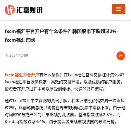
fxcm福汇平台开户有什么条件？韩国股市下跌超过2%-
fxcm福汇官网
2024-12-09
fxcm福汇平台开户
有什么条件？在fxcm福汇官网交易杠杆怎么样？
fxcm福汇平台提供稳定、高效的交易环境，以及优质的客户服务。
投资者在开户过程中可以享受到便捷、快速的开户流程。
通过fxcm福汇中文官网的资讯了解，韩国归纳股价指数周一跌落超
过2%，此前韩国总统尹锡悦在周末的弹劾投票中幸存下来，由于他
时间短宣布戒严令的后果继续打乱该国。基准指数跌落2.3%，而
Kosdaq指数跌落4.4%，由于投资者继续重视该国的政治局势。