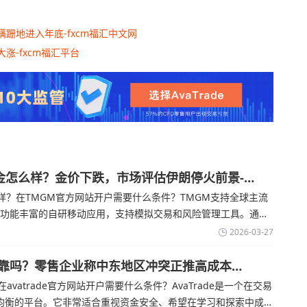
跚地进入年底-fxcm福汇中文网
涨-fxcm福汇平台
金怎么样？金价下跌，市场评估伊朗停火前景-
？在TMGM官方网站开户需要什么条件？‌‌‌TMGM支持全球主流
提供功能丰富的自研移动应用，支持模拟交易和风险管理工具。通过
金价周四回落，受​美元走强和油价上涨，使通胀担忧保持不变‌对
2026-03-27
交易可靠吗？零售企业称中东地区冲突正推高成本
在avatrade官方网站开户需要什么条件？‌‌‌AvaTrade是一个在交易
均衡的平台。它非常适合重视资金安全、希望在学习和探索中成长