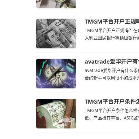
的新手交易者。通过avat
高成本，如果战争持续时间
TMGM平台开户正规
TMGM平台开户正规吗？在T
大利亚国民银行等顶级银行
了解，伊朗外交部长表示，
avatrade爱华开户
官网
avatrade爱华开户有什么条
台的新手可以用很小的成本开
自研的AvaTradeGO和Av
和国外交部长称
TMGM平台开户条件
TMGM平台开户条件怎么样？
低、产品极其丰富、ASIC
CFD投资者。通过TMGM
破每桶100美元