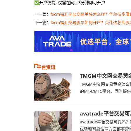
✅开户便捷: 仅需在网上3分钟即可开户
上一篇：
fxcm福汇平台交易美股怎么样？华尔街步履蹒
下一篇：
fxcm福汇交易股票如何开户？英伟达芯片股大
平台资讯
TMGM中文网交易黄
TMGM官网
TMGM中文网交易黄金怎么样
的MT4/MT5平台，同时
TMGM官网交易资讯了解，
加息的持续预期
avatrade平台
avatrade官网
avatrade平台交易可靠吗？
优势和可靠性两方面都非常