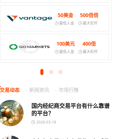
50美金
500倍倍
最低入金
最大杠杆
100美元
400倍
最低入金
最大杠杆
交易动态
新闻资讯
市场行情
国内经纪商交易平台有什么靠谱
的平台？
2026-03-18