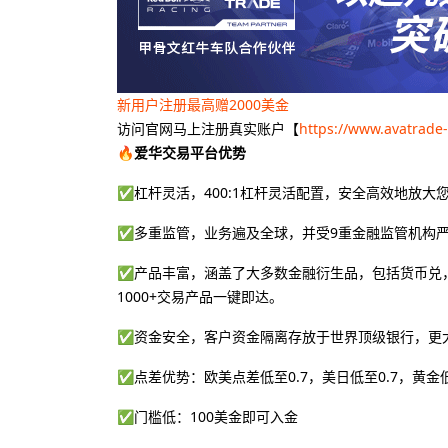
新用户注册最高赠2000美金
访问官网马上注册真实账户【
https://www.avatrade
🔥爱华交易平台优势
✅杠杆灵活，400:1杠杆灵活配置，安全高效地放大
✅多重监管，业务遍及全球，并受9重金融监管机构
✅产品丰富，涵盖了大多数金融衍生品，包括货币兑，
1000+交易产品一键即达。
✅资金安全，客户资金隔离存放于世界顶级银行，更
✅点差优势：欧美点差低至0.7，美日低至0.7，黄金低
✅门槛低：100美金即可入金