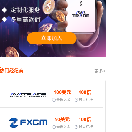
热门经纪商
更多>
100美元
400倍
最低入金
最大杠杆
50美元
100倍
最低入金
最大杠杆