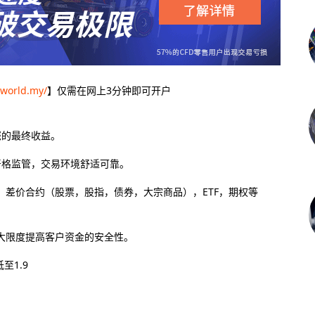
-world.my/
】仅需在网上3分钟即可开户
您的最终收益。
严格监管，交易环境舒适可靠。
差价合约（股票，股指，债券，大宗商品），ETF，期权等
大限度提高客户资金的安全性。
至1.9