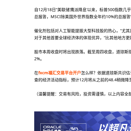
自12月18日“美联储‘鹰派降息’以来，标普500指数
总报答，MSCI除美国外世界指数全年约10%的总报答
催化剂包括对人工智能提振大型科技股的热心，“尤其
对于其他首要全球经济体的体现优异，“比其他地方更
股市本周收盘时将出现跌落。截至周四收盘，道琼斯指
2%。
在
fxcm福汇交易平台开户
怎么样？依据道琼斯共识估
查的经济活动指标，预计12月将从之前的48.4稍微降至
（温馨提醒：交易有风险，投资需谨慎，以上内容全