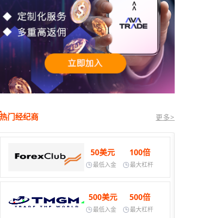
热门经纪商
更多>
50美元
100倍
最低入金
最大杠杆
500美元
500倍
最低入金
最大杠杆