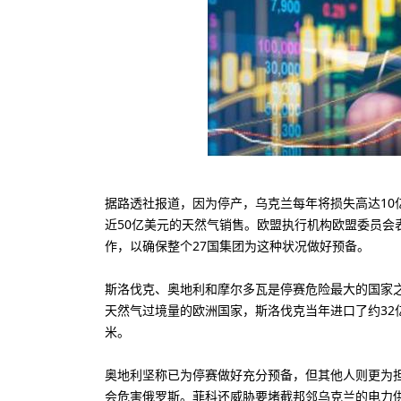
50美元
10
最低入金
最
1美元
40
最低入金
最
据路透社报道，因为停产，乌克兰每年将损失高达10
近50亿美元的天然气销售。欧盟执行机构欧盟委员会
作，以确保整个27国集团为这种状况做好预备。
斯洛伐克、奥地利和摩尔多瓦是停赛危险最大的国家之一。R
天然气过境量的欧洲国家，斯洛伐克当年进口了约32
米。
奥地利坚称已为停赛做好充分预备，但其他人则更为担
会危害俄罗斯。菲科还威胁要堵截邦邻乌克兰的电力