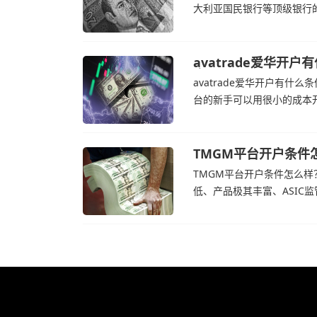
大利亚国民银行等顶级银行
了解，伊朗外交部长表示，
avatrade爱华开户
官网
avatrade爱华开户有什么条
台的新手可以用很小的成本开
自研的AvaTradeGO和Av
和国外交部长称
TMGM平台开户条件
TMGM平台开户条件怎么样？
低、产品极其丰富、ASIC
CFD投资者。通过TMGM
破每桶100美元