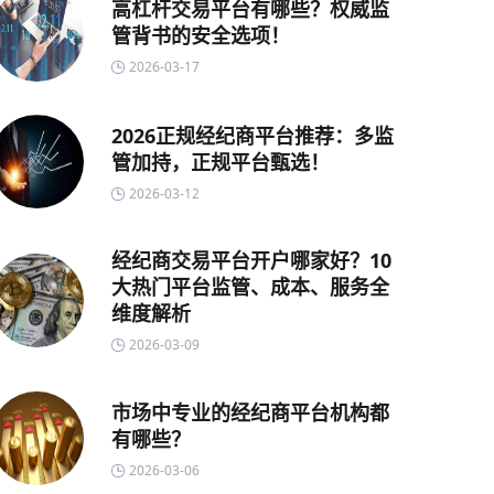
高杠杆交易平台有哪些？权威监
管背书的安全选项！
2026-03-17
2026正规经纪商平台推荐：多监
管加持，正规平台甄选！
2026-03-12
经纪商交易平台开户哪家好？10
大热门平台监管、成本、服务全
维度解析
2026-03-09
市场中专业的经纪商平台机构都
有哪些？
2026-03-06