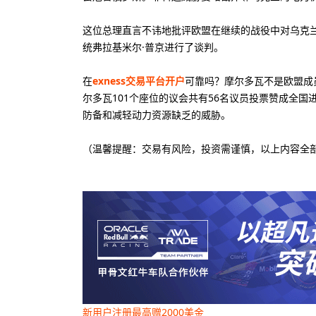
这位总理直言不讳地批评欧盟在继续的战役中对乌克
统弗拉基米尔·普京进行了谈判。
在
exness交易平台开户
可靠吗？摩尔多瓦不是欧盟成
尔多瓦101个座位的议会共有56名议员投票赞成全
防备和减轻动力资源缺乏的威胁。
（温馨提醒：交易有风险，投资需谨慎，以上内容全
新用户注册最高赠2000美金