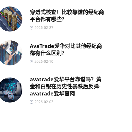
穿透式核查！比较靠谱的经纪商
平台都有哪些？
2026-02-27
AvaTrade爱华对比其他经纪商
都有什么区别？
2026-02-10
avatrade爱华平台靠谱吗？黄
金和白银在历史性暴跌后反弹-
avatrade爱华官网
2026-02-03