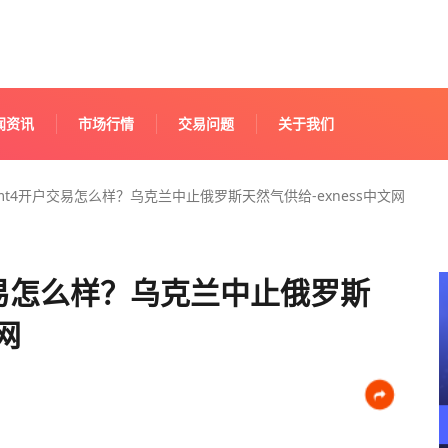
闻资讯
市场行情
交易问题
关于我们
台mt4开户交易怎么样？乌克兰中止俄罗斯天然气供给-exness中文网
户交易怎么样？乌克兰中止俄罗斯
网