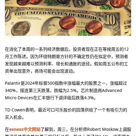
在消化了本周的一系列经济数据后，投资者现在正在等候周五的12
月工作陈述。因为环绕特朗普方针的不确定性仍在拟定中，预测者
发现越来越难以预测利率、增长和通胀的途径。假如周五公布的工
资单出现意外，商场可能会出现波动。
Palantir是2024年标普500指数中涨幅最大的股票之一，涨幅超过
340%，接连第三天跌落，跌幅为2.5%。芯片制造商Advanced
Micro Devices在汇丰银行下调评级后跌落4.3%。
TD Cowen表明，最近可口可乐股价的回落供给了一个有吸引力的
买入机会。
在
exness中文网站
了解到，周三，在分析师Robert Moskow上调股