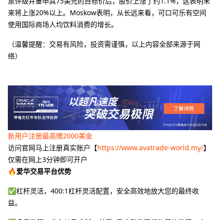
票评级并重申其75美元的目标价后，股价上涨了约1.1%，这表明未
来将上涨20%以上。Moskow表明，从长远来看，可口可乐有空间
使用国际商场人均饮料消费的增长。
（温馨提醒：交易有风险，投资需谨慎，以上内容全部来源于网
络）
新用户注册最高赠2000美金
访问官网马上注册真实账户【
https://www.avatrade-world.my/
】
仅需在网上3分钟即可开户
🔥爱华交易平台优势
✅杠杆灵活，400:1杠杆灵活配置，安全高效地放大您的最终收
益。