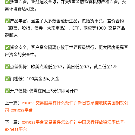
✅多重监管，业务遍及全球，并受9重金融监管机构严格监管，交
易环境舒适可靠。
✅产品丰富，涵盖了大多数金融衍生品，包括货币兑，差价合约
（股票，股指，债券，大宗商品），ETF，期权等1000+交易产品一
键即达。
✅资金安全，客户资金隔离存放于世界顶级银行，更大限度提高客
户资金的安全性。
✅点差优势：欧美点差低至0.7，美日低至0.7，黄金低至1.9
✅门槛低：100美金即可入金
✅开户便捷: 仅需在网上3分钟即可开户
上一篇：
exness交易股票有什么条件？新日铁承诺收购美国钢铁公
司-exness平台
下一篇：
exness平台交易条件怎么样？中国央行释放稳汇率信号-
exness平台