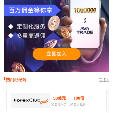
热门经纪商
更多>
50美元
100倍
最低入金
最大杠杆