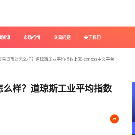
闻资讯
市场行情
交易问题
关于我们
平台交易货币对怎么样？道琼斯工业平均指数上涨-exness中文平台
对怎么样？道琼斯工业平均指数