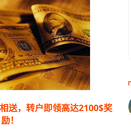
0倍
50美金
500倍倍
大杠杆
最低入金
最大杠杆
0倍
100美元
400倍
大杠杆
最低入金
最大杠杆
礼相送，转户即领高达2100$奖
励！