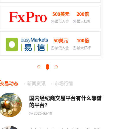
500美元
200倍
最低入金
最大杠杆
50美元
100倍
最低入金
最大杠杆
交易动态
新闻资讯
市场行情
国内经纪商交易平台有什么靠谱
的平台？
2026-03-18