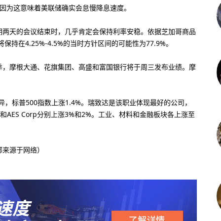
，因为这意味着美联储确实会怠慢降息速度。
期两天的会议结束时，几乎肯定会保持利率安稳。依据芝加哥商品
保持在4.25%-4.5%的当时方针区间的可能性为77.9%。
季，摩根大通、花旗集团、高盛和富国银行将于周三发布业绩。摩
，标普500指数上涨1.4%。瑞致达是该职业体现最好的公司，
y和AES Corp分别上涨3%和2%。工业、材料和金融板块各上涨至
部来源于网络）