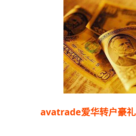
50美元
10
最低入金
最
1美元
40
最低入金
最
avatrade爱华转户豪