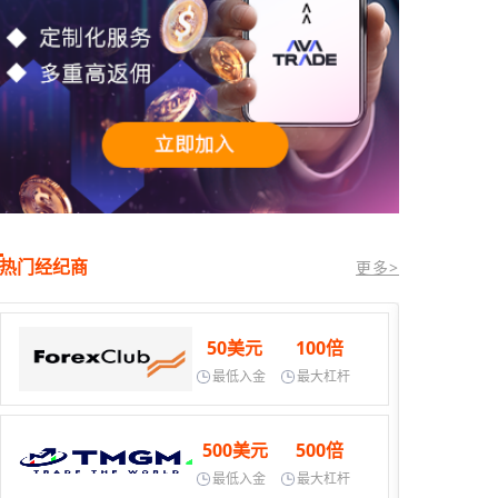
热门经纪商
更多>
50美元
100倍
最低入金
最大杠杆
500美元
500倍
最低入金
最大杠杆