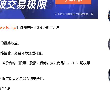
-world.my/
】仅需在网上3分钟即可开户
您的最终收益。
严格监管，交易环境舒适可靠。
差价合约（股票，股指，债券，大宗商品），ETF，期权等
大限度提高客户资金的安全性。
至1.9