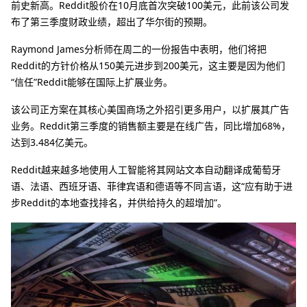
前史新高。Reddit股价在10月底首次突破100美元，此前该公司发
布了第三季度财政业绩，超出了华尔街的预期。
Raymond James分析师在周二的一份报告中表明，他们将把
Reddit的方针价格从150美元进步到200美元，这主要是因为他们
“信任”Reddit能够在国际上扩展业务。
该公司正方案在其核心美国商场之外招引更多用户，以扩展其广告
业务。Reddit第三季度的销售额主要是在线广告，同比增加68%，
达到3.484亿美元。
Reddit越来越多地使用人工智能将其网站文本自动翻译成葡萄牙
语、法语、西班牙语、菲律宾语和德语等不同言语，这“应有助于进
步Reddit的本地查找排名，并供给持久的超增加”。