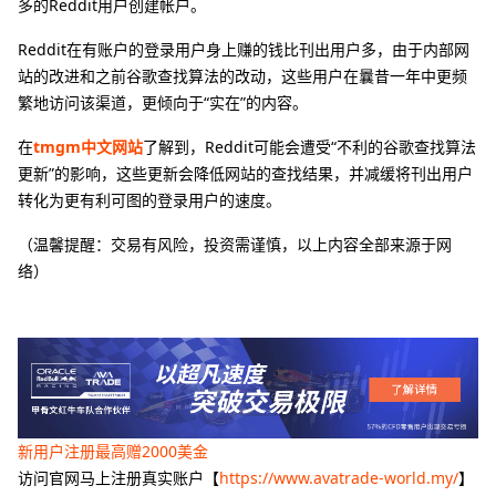
多的Reddit用户创建帐户。
Reddit在有账户的登录用户身上赚的钱比刊出用户多，由于内部网
站的改进和之前谷歌查找算法的改动，这些用户在曩昔一年中更频
繁地访问该渠道，更倾向于“实在”的内容。
在
tmgm中文网站
了解到，Reddit可能会遭受“不利的谷歌查找算法
更新”的影响，这些更新会降低网站的查找结果，并减缓将刊出用户
转化为更有利可图的登录用户的速度。
（温馨提醒：交易有风险，投资需谨慎，以上内容全部来源于网
络）
新用户注册最高赠2000美金
访问官网马上注册真实账户【
https://www.avatrade-world.my/
】