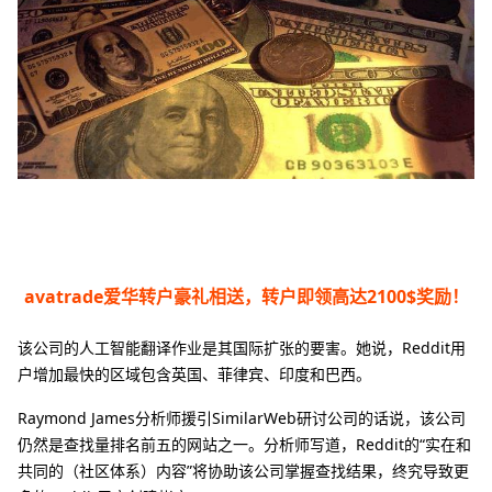
avatrade爱华转户豪礼相送，转户即领高达2100$奖励！
该公司的人工智能翻译作业是其国际扩张的要害。她说，Reddit用
户增加最快的区域包含英国、菲律宾、印度和巴西。
Raymond James分析师援引SimilarWeb研讨公司的话说，该公司
仍然是查找量排名前五的网站之一。分析师写道，Reddit的“实在和
共同的（社区体系）内容”将协助该公司掌握查找结果，终究导致更