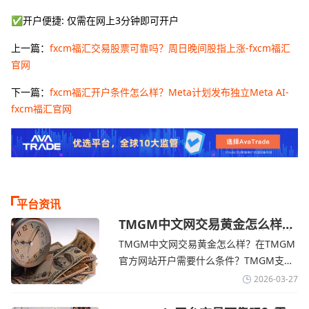
✅开户便捷: 仅需在网上3分钟即可开户
上一篇：
fxcm福汇交易股票可靠吗？周日晚间股指上涨-fxcm福汇
官网
下一篇：
fxcm福汇开户条件怎么样？Meta计划发布独立Meta AI-
fxcm福汇官网
平台资讯
TMGM中文网交易黄金怎么样？
金价下跌，市场评估伊朗停火前
TMGM中文网交易黄金怎么样？在TMGM
景-TMGM官网
官方网站开户需要什么条件？‌‌‌TMGM支持
全球主流的MT4/MT5平台，同时提供功能
2026-03-27
丰富的自研移动应用，支持模拟交易和风