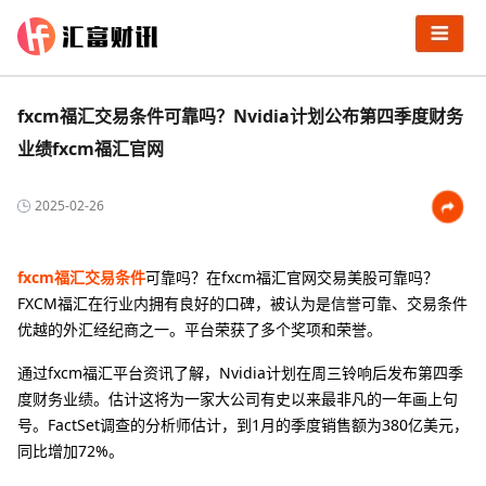
fxcm福汇交易条件可靠吗？Nvidia计划公布第四季度财务
业绩fxcm福汇官网
2025-02-26
fxcm福汇交易条件
可靠吗？在fxcm福汇官网交易美股可靠吗？
FXCM福汇在行业内拥有良好的口碑，被认为是信誉可靠、交易条件
优越的外汇经纪商之一。平台荣获了多个奖项和荣誉。
通过fxcm福汇平台资讯了解，Nvidia计划在周三铃响后发布第四季
度财务业绩。估计这将为一家大公司有史以来最非凡的一年画上句
号。FactSet调查的分析师估计，到1月的季度销售额为380亿美元，
同比增加72%。