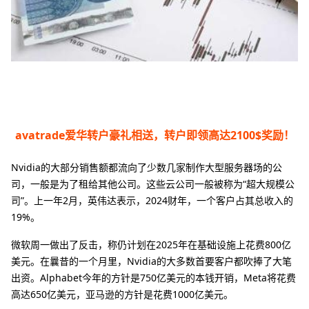
avatrade爱华转户豪礼相送，转户即领高达2100$奖励！
Nvidia的大部分销售额都流向了少数几家制作大型服务器场的公
司，一般是为了租给其他公司。这些云公司一般被称为“超大规模公
司”。上一年2月，英伟达表示，2024财年，一个客户占其总收入的
19%。
微软周一做出了反击，称仍计划在2025年在基础设施上花费800亿
美元。在曩昔的一个月里，Nvidia的大多数首要客户都吹捧了大笔
出资。Alphabet今年的方针是750亿美元的本钱开销，Meta将花费
高达650亿美元，亚马逊的方针是花费1000亿美元。