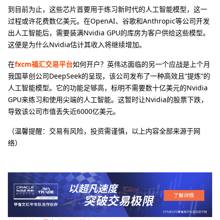
到目前为止，这些芯片首要用于练习新时代的人工智能模型，这一
过程或许花费数亿美元。在OpenAI、谷歌和Anthropic等公司开发
出人工智能后，需要装满Nvidia GPU的库房为客户供给这些模型。
这便是为什么Nvidia估计其收入将继续增加。
在
fxcm福汇交易平台
如何开户？英伟达面临的另一个应战是上个月
我国草创公司DeepSeek的呈现，该公司发布了一种高效且“提炼”的
人工智能模型。它的功能足够高，标明不需要数十亿美元的Nvidia
GPU来练习和使用尖端的人工智能。这暂时让Nvidia的股票下跌，
导致该公司市值丢失近6000亿美元。
（温馨提醒：交易有风险，投资需谨慎，以上内容全部来源于网
络）