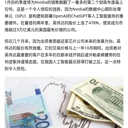
1月份的季度将为Nvidia的销售额翻了一番多的第二个财政年度画上
句号。这是一个令人惊叹的连胜，因为Nvidia的数据中心图形处理
单元（GPU）是构建和部署OpenAI的ChatGPT等人工智能服务的重
要硬件。在曩昔的两年里，英伟达的股价上涨了478%，使其成为市
值超过3万亿美元的美国最有价值的公司。
但近几个月来，因为出资者质疑这家芯片公司未来的发展方向，英
伟达的股价有所放缓。它的交易价格与上一年10月相同，出资者对
英伟达最重要的客户在多年的巨额本钱开销后或许勒紧裤腰带的任
何迹象持谨慎态度。在我国人工智能最近获得打破之后，这一点特
别令人担忧。