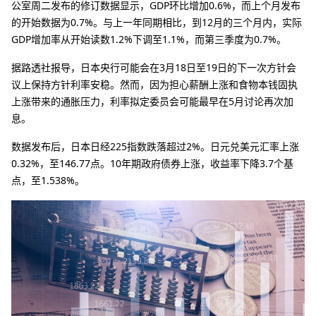
公室周二发布的修订数据显示，GDP环比增加0.6%，而上个月发布
的开始数据为0.7%。与上一年同期相比，到12月的三个月内，实际
GDP增加率从开始读数1.2%下调至1.1%，而第三季度为0.7%。
据路透社报导，日本央行可能会在3月18日至19日的下一次方针会
议上保持方针利率安稳。然而，因为担心薪酬上涨和食物本钱固执
上涨带来的通胀压力，利率拟定委员会可能最早在5月讨论再次加
息。
数据发布后，日本日经225指数跌落超过2%。日元兑美元汇率上涨
0.32%，至146.77点。10年期政府债券上涨，收益率下降3.7个基
点，至1.538%。