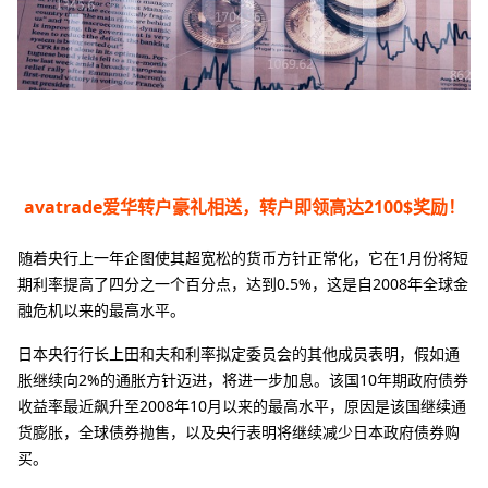
avatrade爱华转户豪礼相送，转户即领高达2100$奖励！
随着央行上一年企图使其超宽松的货币方针正常化，它在1月份将短
期利率提高了四分之一个百分点，达到0.5%，这是自2008年全球金
融危机以来的最高水平。
日本央行行长上田和夫和利率拟定委员会的其他成员表明，假如通
胀继续向2%的通胀方针迈进，将进一步加息。该国10年期政府债券
收益率最近飙升至2008年10月以来的最高水平，原因是该国继续通
货膨胀，全球债券抛售，以及央行表明将继续减少日本政府债券购
买。