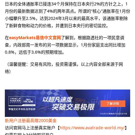
日本的全体通胀率已接连34个月保持在日本央行2%的方针之上，1
月份的最新数据达到了4%的两年高点。所谓的“核心”通胀率在1月份
小幅攀升至2.5%，达到2024年3月以来的最高水平，该通胀率剔除
了新鲜食物和动力的价格，并遭到日本央行的密切监控。
在
easyMarkets易信中文官网
了解到，根据路透社的一项民意调
查，内政部周一发布的另一项数据显示，1月份家庭支出同比增加
0.8%，远低于3.6%的预期增加。
（温馨提醒：交易有风险，投资需谨慎，以上内容全部来源于网
络）
新用户注册最高赠2000美金
访问官网马上注册真实账户【
https://www.avatrade-world.my/
】
仅需在网上3分钟即可开户