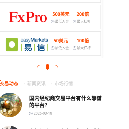
500美元
200倍
最低入金
最大杠杆
50美元
100倍
最低入金
最大杠杆
交易动态
新闻资讯
市场行情
国内经纪商交易平台有什么靠谱
的平台？
2026-03-18