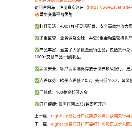
新用户注册最高赠2000美金
访问官网马上注册真实账户【
https://www.avatrade
🔥爱华交易平台优势
✅杠杆灵活，400:1杠杆灵活配置，安全高效地放大
✅多重监管，业务遍及全球，并受9重金融监管机构
✅产品丰富，涵盖了大多数金融衍生品，包括货币兑，
1000+交易产品一键即达。
✅资金安全，客户资金隔离存放于世界顶级银行，更
✅点差优势：欧美点差低至0.7，美日低至0.7，黄金低
✅门槛低：100美金即可入金
✅开户便捷: 仅需在网上3分钟即可开户
上一篇：
eightcap易汇开户优势怎么样？欧洲央行再次
下一篇：
eightcap易汇开户可靠吗？美股正式步入回调-