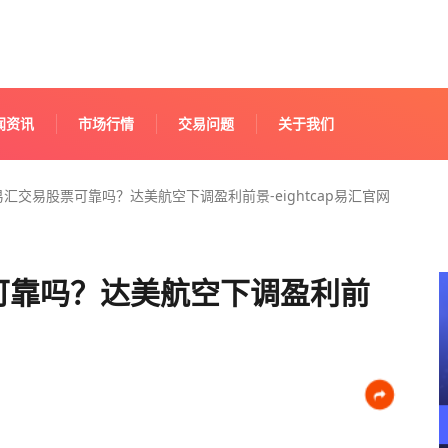
闻资讯
市场行情
交易问题
关于我们
ap易汇交易股票可靠吗？达美航空下调盈利前景-eightcap易汇官网
股票可靠吗？达美航空下调盈利前