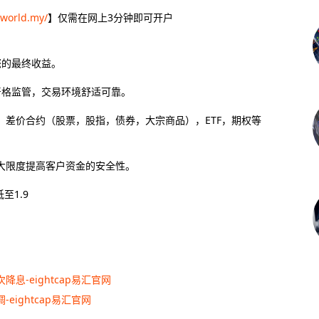
-world.my/
】仅需在网上3分钟即可开户
您的最终收益。
严格监管，交易环境舒适可靠。
差价合约（股票，股指，债券，大宗商品），ETF，期权等
大限度提高客户资金的安全性。
至1.9
降息-eightcap易汇官网
eightcap易汇官网