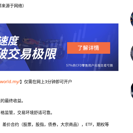
部来源于网络）
-world.my/
】仅需在网上3分钟即可开户
您的最终收益。
严格监管，交易环境舒适可靠。
差价合约（股票，股指，债券，大宗商品），ETF，期权等