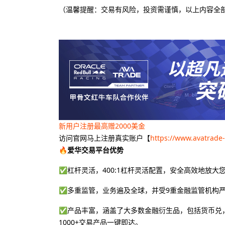
（温馨提醒：交易有风险，投资需谨慎，以上内容全
新用户注册最高赠2000美金
访问官网马上注册真实账户【
https://www.avatrade
🔥爱华交易平台优势
✅杠杆灵活，400:1杠杆灵活配置，安全高效地放大
✅多重监管，业务遍及全球，并受9重金融监管机构
✅产品丰富，涵盖了大多数金融衍生品，包括货币兑，
1000+交易产品一键即达。