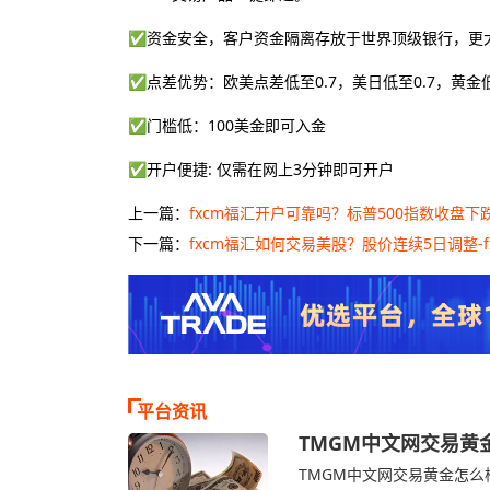
✅资金安全，客户资金隔离存放于世界顶级银行，更
✅点差优势：欧美点差低至0.7，美日低至0.7，黄金低
✅门槛低：100美金即可入金
✅开户便捷: 仅需在网上3分钟即可开户
上一篇：
fxcm福汇开户可靠吗？标普500指数收盘下跌
下一篇：
fxcm福汇如何交易美股？股价连续5日调整-f
平台资讯
TMGM中文网交易黄
TMGM官网
TMGM中文网交易黄金怎么样