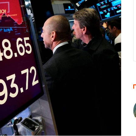
0倍
50美金
500倍倍
大杠杆
最低入金
最大杠杆
0倍
100美元
400倍
大杠杆
最低入金
最大杠杆