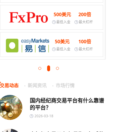
500美元
200倍
最低入金
最大杠杆
50美元
100倍
最低入金
最大杠杆
交易动态
新闻资讯
市场行情
国内经纪商交易平台有什么靠谱
的平台？
2026-03-18