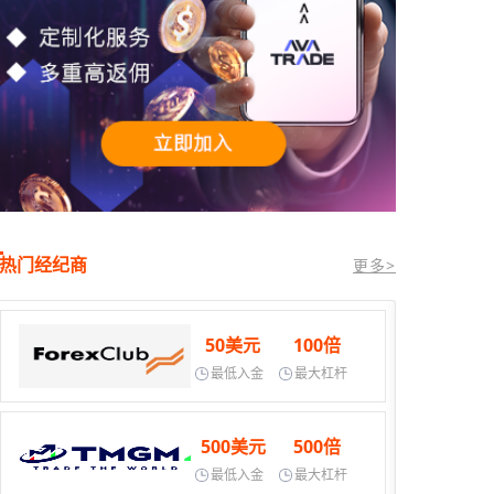
热门经纪商
更多>
50美元
100倍
最低入金
最大杠杆
500美元
500倍
最低入金
最大杠杆