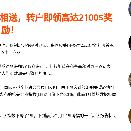
礼相送，转户即领高达2100$奖
励！
序，以制定更多应对办法，来回应美国根据“232条款”扩展关税
欧盟出口商品。
反通胀进程仍“顺利进行”，但拉加德在布鲁塞尔对欧洲议员表
了人们对欧洲央行猜测的决心。
滑。国际大型企业联合会周四表明，由于顾客对经济的失望心情加
的抢先经济指数(LEI)2月份下降0.3%，此前1月份的数据经向
，该指数下降了1%，不到前六个月2.1%降幅的一半。该报告标明