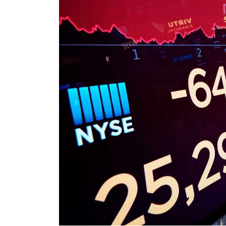
50美元
10
最低入金
最
1美元
40
最低入金
最