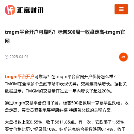
tmgm平台开户可靠吗？标普500周一收盘走高-tmgm官
网
2025-04-01
tmgm平台开户
可靠吗？在tmgm平台官网开户优势怎么样？
TMGM在全球多个金融市场中表现优异，交易量持续增长。据相关
数据显示，TMGM的交易量在过去一年内增长了超过20%。
通过tmgm交易平台资讯了解，标普500指数周一克复早盘跌幅，收
盘走高，买卖员紧张地展望唐纳德·特朗普总统的关税方案。
大盘指数上涨0.55%，收于5611.85点。有一次，它跌落了1.65%，
买卖价格比历史纪录低10%。纳斯达克综合指数跌落0.14%，收于