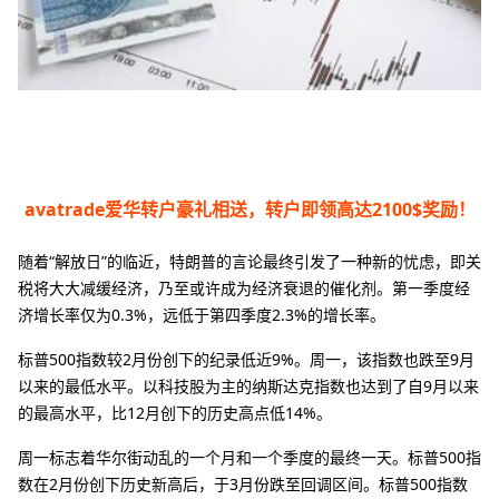
avatrade爱华转户豪礼相送，转户即领高达2100$奖励！
随着“解放日”的临近，特朗普的言论最终引发了一种新的忧虑，即关
税将大大减缓经济，乃至或许成为经济衰退的催化剂。第一季度经
济增长率仅为0.3%，远低于第四季度2.3%的增长率。
标普500指数较2月份创下的纪录低近9%。周一，该指数也跌至9月
以来的最低水平。以科技股为主的纳斯达克指数也达到了自9月以来
的最高水平，比12月创下的历史高点低14%。
周一标志着华尔街动乱的一个月和一个季度的最终一天。标普500指
数在2月份创下历史新高后，于3月份跌至回调区间。标普500指数