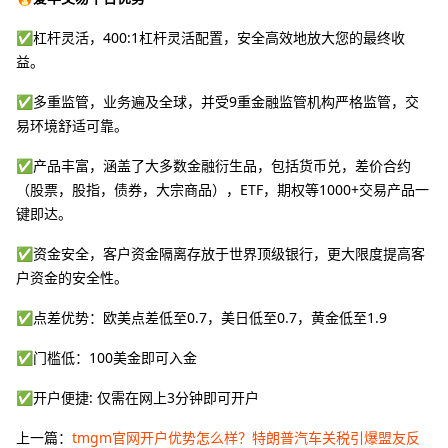
✅杠杆灵活，400:1杠杆灵活配置，安全高效地放大您的最终收
益。
✅多重监管，业务遍及全球，并受9重金融监管机构严格监管，交
易环境舒适可靠。
✅产品丰富，涵盖了大多数金融衍生品，包括货币兑，差价合约
（股票，股指，债券，大宗商品），ETF，期权等1000+交易产品一
键即达。
✅资金安全，客户资金隔离存放于世界顶级银行，更大限度提高客
户资金的安全性。
✅点差优势：欧美点差低至0.7，美日低至0.7，黄金低至1.9
✅门槛低：100美金即可入金
✅开户便捷: 仅需在网上3分钟即可开户
上一篇：
tmgm官网开户优势怎么样？特朗普汽车关税引爆盟友反