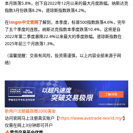
本月跌落5.8%，创下自2022年12月以来的最大月度跌幅。纳斯达克
指数3月份跌落8.2%，道琼斯指数跌落4.2%。
在
tmgm中文官网
了解到，本季度，标普500指数跌落4.6%，完毕
了五个季度的连胜。纳斯达克指数本季度跌落10.4%，这将是自
2022年第二季度暴降22.4%以来最大的季度跌幅。道琼斯指数在
2025年前三个月跌落1.3%。
（温馨提醒：交易有风险，投资需谨慎，以上内容全部来源于网
络）
新用户注册最高赠2000美金
访问官网马上注册真实账户【
https://www.avatrade-world.my/
】
仅需在网上3分钟即可开户
🔥爱华交易平台优势