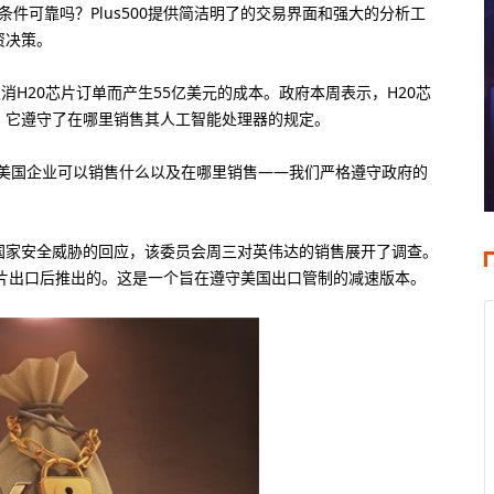
户条件可靠吗？Plus500提供简洁明了的交易界面和强大的分析工
资决策。
取消H20芯片订单而产生55亿美元的成本。政府本周表示，H20芯
，它遵守了在哪里销售其人工智能处理器的规定。
示美国企业可以销售什么以及在哪里销售——我们严格遵守政府的
国家安全威胁的回应，该委员会周三对英伟达的销售展开了调查。
智能芯片出口后推出的。这是一个旨在遵守美国出口管制的减速版本。
0倍
10美元
200倍
大杠杆
最低入金
最大杠杆
0倍
80美元
888倍
大杠杆
最低入金
最大杠杆