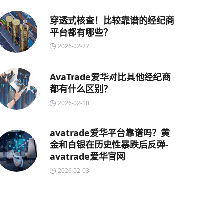
穿透式核查！比较靠谱的经纪商
平台都有哪些？
2026-02-27
AvaTrade爱华对比其他经纪商
都有什么区别？
2026-02-10
avatrade爱华平台靠谱吗？黄
金和白银在历史性暴跌后反弹-
avatrade爱华官网
2026-02-03