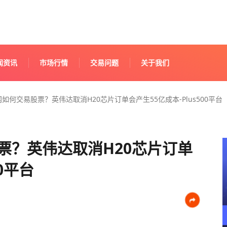
闻资讯
市场行情
交易问题
关于我们
0官网如何交易股票？英伟达取消H20芯片订单会产生55亿成本-Plus500平台
股票？英伟达取消H20芯片订单
00平台