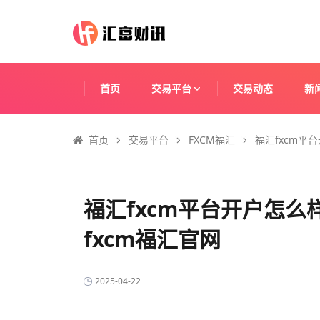
首页
交易平台
交易动态
新
首页
交易平台
FXCM福汇
福汇fxcm平
福汇fxcm平台开户怎么
fxcm福汇官网
2025-04-22