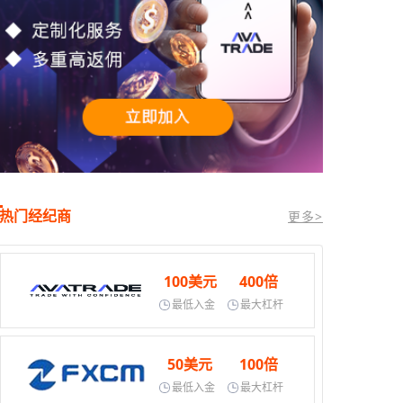
热门经纪商
更多>
100美元
400倍
最低入金
最大杠杆
50美元
100倍
最低入金
最大杠杆