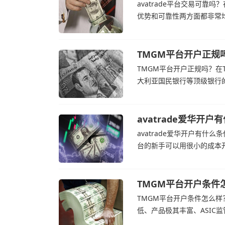
avatrade平台交易可靠吗？
优势和可靠性两方面都非常
的新手交易者。通过avat
高成本，如果战争持续时间
TMGM平台开户正规
TMGM平台开户正规吗？在T
大利亚国民银行等顶级银行
了解，伊朗外交部长表示，
avatrade爱华开户
官网
avatrade爱华开户有什么条
台的新手可以用很小的成本开
自研的AvaTradeGO和Av
和国外交部长称
TMGM平台开户条件
TMGM平台开户条件怎么样？
低、产品极其丰富、ASIC
CFD投资者。通过TMGM