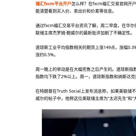
福汇fxcm平台开户
怎么样？在fxcm福汇交易官网开
能清楚看到买入价、卖出价和价差等信息。
通过fxcm福汇交易平台资讯了解，周二早盘，在华
联储主席杰罗姆·鲍威尔的最新批评加剧了不确定性。
道琼斯工业平均指数相关的期货上涨149点，涨幅0.3
涨约0.5%。
周一晚上的举动是在大幅兜售之后产生的。道琼斯指数
指数均下跌了2%以上。周一，道琼斯指数和纳斯达克
在特朗普在Truth Social上发布消息称，如果
0美元
400倍
50美元
10
威尔的帖子中，他称这位美联储主席为“太迟先生”和“
低入金
最大杠杆
最低入金
最
0美元
100倍
500美元
50
低入金
最大杠杆
最低入金
最