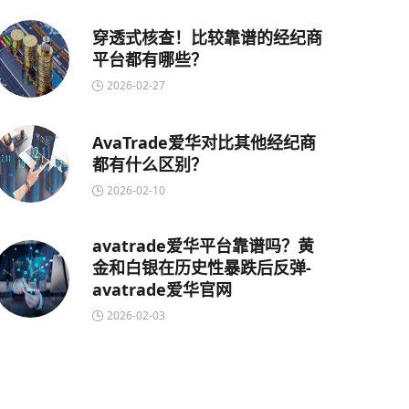
穿透式核查！比较靠谱的经纪商
平台都有哪些？
2026-02-27
AvaTrade爱华对比其他经纪商
都有什么区别？
2026-02-10
avatrade爱华平台靠谱吗？黄
金和白银在历史性暴跌后反弹-
avatrade爱华官网
2026-02-03