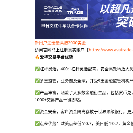
新用户注册最高赠2000美金
访问官网马上注册真实账户【
https://www.avatrade
🔥爱华交易平台优势
✅杠杆灵活，400:1杠杆灵活配置，安全高效地放大
✅多重监管，业务遍及全球，并受9重金融监管机构
✅产品丰富，涵盖了大多数金融衍生品，包括货币兑，
1000+交易产品一键即达。
✅资金安全，客户资金隔离存放于世界顶级银行，更
✅点差优势：欧美点差低至0.7，美日低至0.7，黄金低