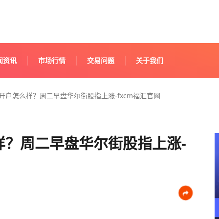
闻资讯
市场行情
交易问题
关于我们
台开户怎么样？周二早盘华尔街股指上涨-fxcm福汇官网
样？周二早盘华尔街股指上涨-