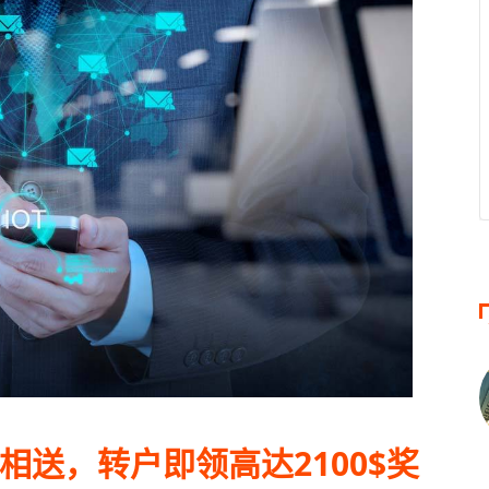
0倍
50美元
100倍
大杠杆
最低入金
最大杠杆
0倍
1美元
400倍
大杠杆
最低入金
最大杠杆
礼相送，转户即领高达2100$奖