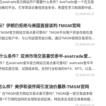
在avatrade官方网站开户需要什么条件？‌‌‌AvaTrade是一个在交易
均衡的平台。它非常适合重视资金安全、希望在学习和探索中成长
rade官网交易资讯了解，零售企业警告称，中东地区的冲突正在推
2026-03-27
超出短期
吗？伊朗仍拒绝与美国直接谈判-TMGM官网
MGM官方网站交易点差可靠吗？‌‌‌TMGM平台客户资金存放在澳
的独立账户中，与公司运营资金分离。通过TMGM官网交易资讯
尽管德黑兰高级官员正在审查美国结束战争的提议
2026-03-26
有什么条件？亚洲市场交易喜忧参半-avatrade爱华
件？在avatrade爱华官方网站交易点差可靠吗？‌‌‌avatrade爱华平
始实盘交易，试错成本低，支持行业标准的MT4、MT5，以及
aOptions。通过avatrade爱华官网交易资讯了解，据伊朗伊斯兰共
2026-03-26
怎么样？美伊和谈传闻引发油价暴跌-TMGM官网
在TMGM官方网站交易点差可靠吗？‌‌‌TMGM是一家交易成本极
监管+千万保险加持的全球知名经纪商，特别适合活跃交易者和股票
官网交易资讯了解，周三亚洲交易时段,油价暴跌逾6%,布伦特原油跌
2026-03-25