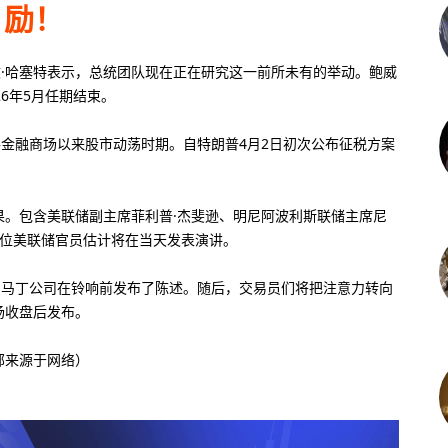
励！
文·哈塞特表示，总统团队现在正在研究这一前所未有的举动。鲍威
6年5月任期结束。
摇金融商场以来股市动荡时期。自特朗普4月2日初次公布征税方案
果。包含美联储副主席菲利普·杰斐逊、明尼阿波利斯联储主席尼
几位美联储官员估计将在当天发表演讲。
·马丁公司在铃响前发布了陈述。随后，交易员们将把注意力转向
场收盘后发布。
部来源于网络）