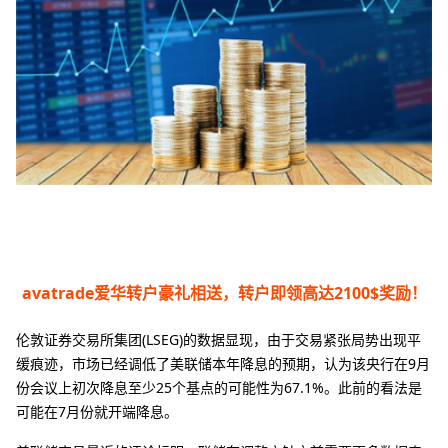
avatrade爱华转户豪礼相送，转户即领高达2100$奖励！
伦敦证券交易所集团(LSEG)的数据显现，由于交易紧张局势出现平
缓痕迹，市场已经调低了美联储本年降息的预期，认为该央行在9月
份会议上初次降息至少25个基点的可能性为67.1%。此前的看法是
可能在7月份就开端降息。