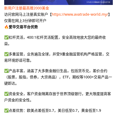
新用户注册最高赠2000美金
访问官网马上注册真实账户【
https://www.avatrade-world.my/
】
仅需在网上3分钟即可开户
🔥爱华交易平台优势
✅杠杆灵活，400:1杠杆灵活配置，安全高效地放大您的最终收
益。
✅多重监管，业务遍及全球，并受9重金融监管机构严格监管，交
易环境舒适可靠。
✅产品丰富，涵盖了大多数金融衍生品，包括货币兑，差价合约
（股票，股指，债券，大宗商品），ETF，期权等1000+交易产品一
键即达。
✅资金安全，客户资金隔离存放于世界顶级银行，更大限度提高客
户资金的安全性。
✅点差优势：欧美点差低至0.7，美日低至0.7，黄金低至1.9