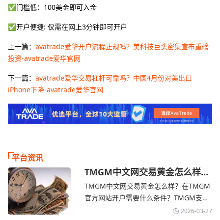
✅门槛低：100美金即可入金
✅开户便捷: 仅需在网上3分钟即可开户
上一篇：
avatrade爱华开户流程正规吗？美科技巨头密集宣布重磅
投资-avatrade爱华官网
下一篇：
avatrade爱华交易杠杆可靠吗？中国4月份对美出口
iPhone下降-avatrade爱华官网
平台资讯
TMGM中文网交易黄金怎么样？
金价下跌，市场评估伊朗停火前
TMGM中文网交易黄金怎么样？在TMGM
景-TMGM官网
官方网站开户需要什么条件？‌‌‌TMGM支持
全球主流的MT4/MT5平台，同时提供功能
2026-03-27