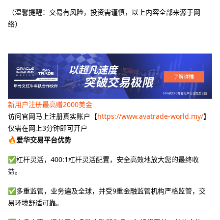
（温馨提醒：交易有风险，投资需谨慎，以上内容全部来源于网
络）
新用户注册最高赠2000美金
访问官网马上注册真实账户【
https://www.avatrade-world.my/
】
仅需在网上3分钟即可开户
🔥爱华交易平台优势
✅杠杆灵活，400:1杠杆灵活配置，安全高效地放大您的最终收
益。
✅多重监管，业务遍及全球，并受9重金融监管机构严格监管，交
易环境舒适可靠。