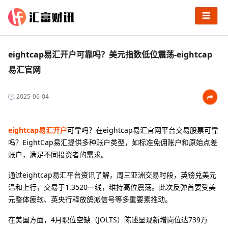
eightcap易汇开户可靠吗？美元指数低位震荡-eightcap
易汇官网
2025-06-04
eightcap易汇开户
可靠吗？在eightcap易汇官网平台交易股票可靠
吗？EightCap易汇提供多种账户类型，如标准免佣账户和原始点差
账户，满足不同投资者的需求。
通过eightcap易汇平台资讯了解，周三亚洲交易时段，英镑兑美元
温和上行，交易于1.3520一线，维持高位震荡。此次反弹首要受美
元整体疲软、英央行释放鸽派信号等多重要素推动。
在美国方面，4月职位空缺（JOLTS）陈述显现新增岗位达739万