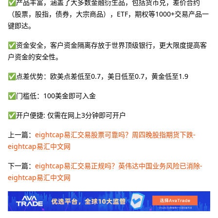
✅产品丰富，涵盖了大多数金融衍生品，包括货币兑，差价合约
（股票，股指，债券，大宗商品），ETF，期权等1000+交易产品一
键即达。
✅资金安全，客户资金隔离存放于世界顶级银行，更大限度提高客
户资金的安全性。
✅点差优势：欧美点差低至0.7，美日低至0.7，黄金低至1.9
✅门槛低：100美金即可入金
✅开户便捷: 仅需在网上3分钟即可开户
上一篇：
eightcap易汇交易股票可靠吗？周四晚股指期货下跌-
eightcap易汇中文网
下一篇：
eightcap易汇交易正规吗？英伟达中国业务风险已消除-
eightcap易汇中文网