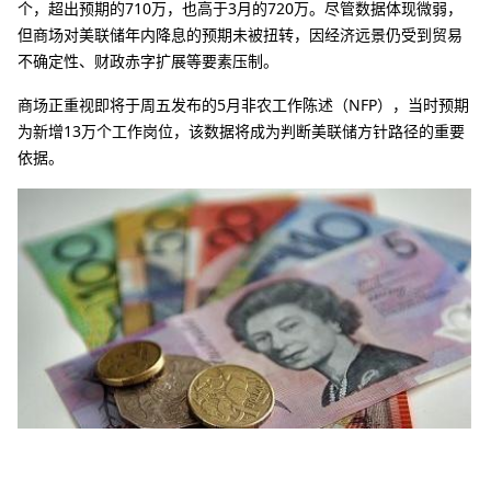
个，超出预期的710万，也高于3月的720万。尽管数据体现微弱，
但商场对美联储年内降息的预期未被扭转，因经济远景仍受到贸易
不确定性、财政赤字扩展等要素压制。
商场正重视即将于周五发布的5月非农工作陈述（NFP），当时预期
为新增13万个工作岗位，该数据将成为判断美联储方针路径的重要
依据。