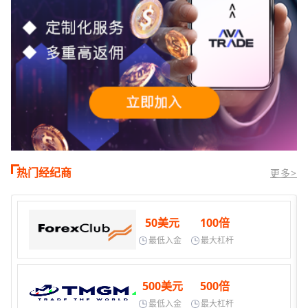
热门经纪商
更多>
50美元
100倍
最低入金
最大杠杆
500美元
500倍
最低入金
最大杠杆