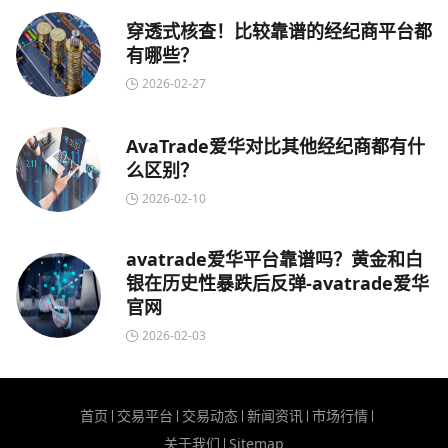
穿透式核查！比较靠谱的经纪商平台都
有哪些？
2026-02-27
AvaTrade爱华对比其他经纪商都有什
么区别？
2026-02-10
avatrade爱华平台靠谱吗？黄金和白
银在历史性暴跌后反弹-avatrade爱华
官网
2026-02-03
首页
交易平台
交易动态
新闻资讯
市场行情
关于我们
Sitemap