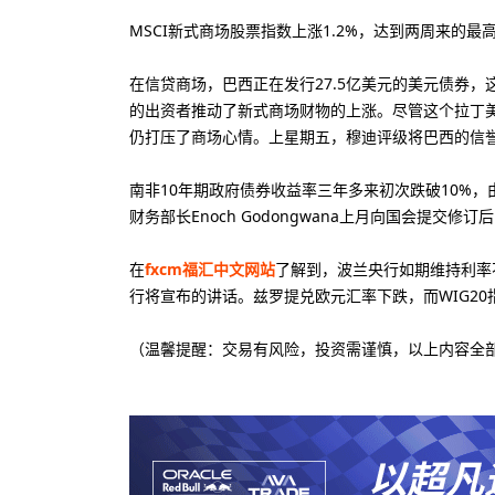
MSCI新式商场股票指数上涨1.2%，达到两周来的
在信贷商场，巴西正在发行27.5亿美元的美元债券
的出资者推动了新式商场财物的上涨。尽管这个拉丁
仍打压了商场心情。上星期五，穆迪评级将巴西的信
南非10年期政府债券收益率三年多来初次跌破10%
财务部长Enoch Godongwana上月向国会提交
在
fxcm福汇中文网站
了解到，波兰央行如期维持利率不变
行将宣布的讲话。兹罗提兑欧元汇率下跌，而WIG20
（温馨提醒：交易有风险，投资需谨慎，以上内容全