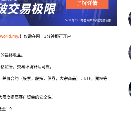
-world.my/
】仅需在网上3分钟即可开户
您的最终收益。
严格监管，交易环境舒适可靠。
差价合约（股票，股指，债券，大宗商品），ETF，期权等
大限度提高客户资金的安全性。
至1.9