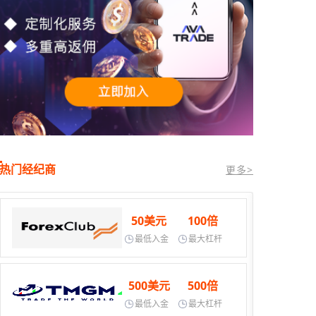
热门经纪商
更多>
50美元
100倍
最低入金
最大杠杆
500美元
500倍
最低入金
最大杠杆