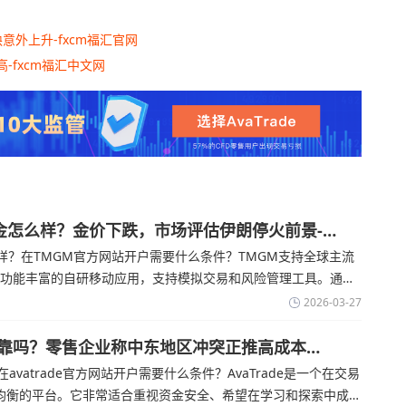
意外上升-fxcm福汇官网
-fxcm福汇中文网
金怎么样？金价下跌，市场评估伊朗停火前景-
？在TMGM官方网站开户需要什么条件？‌‌‌TMGM支持全球主流
提供功能丰富的自研移动应用，支持模拟交易和风险管理工具。通过
金价周四回落，受​美元走强和油价上涨，使通胀担忧保持不变‌对
2026-03-27
交易可靠吗？零售企业称中东地区冲突正推高成本
在avatrade官方网站开户需要什么条件？‌‌‌AvaTrade是一个在交易
均衡的平台。它非常适合重视资金安全、希望在学习和探索中成长