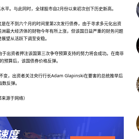
最高水平。与此同时，全球股市自2月份以来初次创下历史新高。
，这是在不到六个月的时间里第2次发行债券，由于寻求多元化出资
美洲最大经济体的财物今年有所上涨，但该国日益严重的财务问题
誉展望从活跃下调至安稳。
，由于出资者押注该国第三次争夺预算支持的努力将会成功。在南非
修订后的预算后，该国债券价格反弹。
，出资者关注央行行长Adam Glapinski在要害的总统推举后
指数反弹。
部来源于网络）