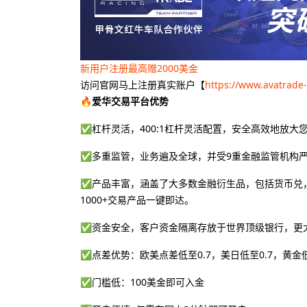
新用户注册最高赠2000美金
访问官网马上注册真实账户【
https://www.avatrade
🔥爱华交易平台优势
✅杠杆灵活，400:1杠杆灵活配置，安全高效地放大
✅多重监管，业务遍及全球，并受9重金融监管机构
✅产品丰富，涵盖了大多数金融衍生品，包括货币兑，
1000+交易产品一键即达。
✅资金安全，客户资金隔离存放于世界顶级银行，更
✅点差优势：欧美点差低至0.7，美日低至0.7，黄金低
✅门槛低：100美金即可入金