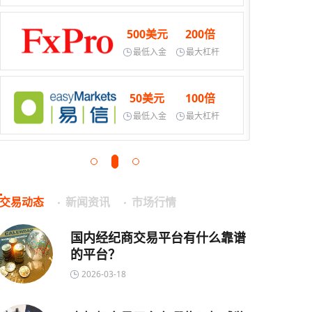
500美元
200倍
最低入金
最大杠杆
50美元
100倍
最低入金
最大杠杆
交易动态
新闻资讯
市场行情
国内经纪商交易平台有什么靠谱
的平台？
2026-03-18