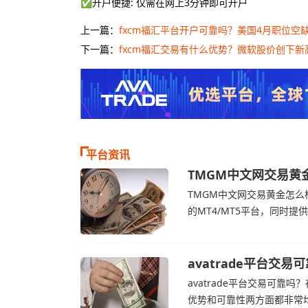
✅开户便捷: 仅需在网上3分钟即可开户
上一篇：
fxcm福汇平台开户可靠吗？美国4月职位空缺
下一篇：
fxcm福汇交易有什么优势？微软股价创下新高
平台资讯
TMGM中文网交易黄
TMGM官网
TMGM中文网交易黄金怎么样
的MT4/MT5平台，同时
TMGM官网交易资讯了解，
加息的持续预期
avatrade平台
avatrade官网
avatrade平台交易可靠吗？
优势和可靠性两方面都非常