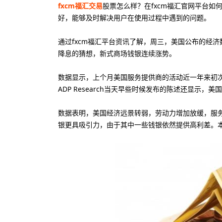
fxcm福汇交易
股票怎么样？在fxcm福汇官网平台如
好，能够及时解决用户在使用过程中遇到的问题。
通过fxcm福汇平台资讯了解，周三，美国公布的经
降息的猜想，新式商场钱银连续涨势。
数据显示，上个月美国服务提供商的活动近一年来初次进
ADP Research当天早些时候发布的陈述还显示
数据表明，美国经济远景转弱，劳动力增加放缓，服
银更具吸引力，由于其中一些钱银依然提供高利差。
10美元
20
最低入金
最
80美元
88
最低入金
最