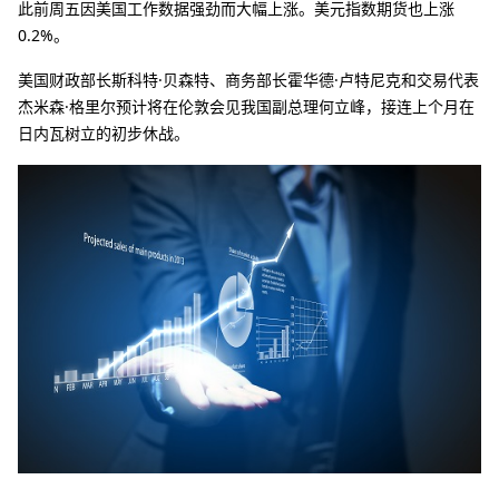
此前周五因美国工作数据强劲而大幅上涨。美元指数期货也上涨
0.2%。
美国财政部长斯科特·贝森特、商务部长霍华德·卢特尼克和交易代表
杰米森·格里尔预计将在伦敦会见我国副总理何立峰，接连上个月在
日内瓦树立的初步休战。