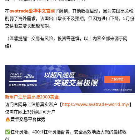
在
avatrade爱华中文官网
了解到，其他数据显现，因为美国高关税
削弱了海外需求，该国出口增长不及预期，但因为进口下降，5月份
交易顺差增长超越预期。
（温馨提醒：交易有风险，投资需谨慎，以上内容全部来源于网
络）
新用户注册最高赠2000美金
访问官网马上注册真实账户【
https://www.avatrade-world.my/
】
仅需在网上3分钟即可开户
🔥爱华交易平台优势
✅杠杆灵活，400:1杠杆灵活配置，安全高效地放大您的最终收
益。