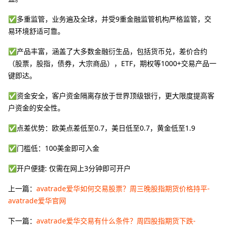
✅多重监管，业务遍及全球，并受9重金融监管机构严格监管，交
易环境舒适可靠。
✅产品丰富，涵盖了大多数金融衍生品，包括货币兑，差价合约
（股票，股指，债券，大宗商品），ETF，期权等1000+交易产品一
键即达。
✅资金安全，客户资金隔离存放于世界顶级银行，更大限度提高客
户资金的安全性。
✅点差优势：欧美点差低至0.7，美日低至0.7，黄金低至1.9
✅门槛低：100美金即可入金
✅开户便捷: 仅需在网上3分钟即可开户
上一篇：
avatrade爱华如何交易股票？周三晚股指期货价格持平-
avatrade爱华官网
下一篇：
avatrade爱华交易有什么条件？周四股指期货下跌-