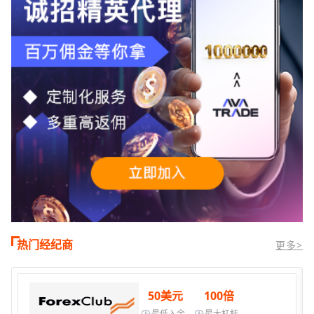
热门经纪商
更多>
50美元
100倍
最低入金
最大杠杆