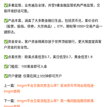
✅多重监管，业务遍及全球，并受9重金融监管机构严格监管，交
易环境舒适可靠。
✅产品丰富，涵盖了大多数金融衍生品，包括货币兑，差价合约
（股票，股指，债券，大宗商品），ETF，期权等1000+交易产品一
键即达。
✅资金安全，客户资金隔离存放于世界顶级银行，更大限度提高客
户资金的安全性。
✅点差优势：欧美点差低至0.7，美日低至0.7，黄金低至1.9
✅门槛低：100美金即可入金
✅开户便捷: 仅需在网上3分钟即可开户
上一篇：
tmgm平台交易优势怎么样？亚洲货币市场出现低迷-
tmgm官网
下一篇：
tmgm平台交易流程怎么样？周一晚间股指期货跌落-
tmgm官网