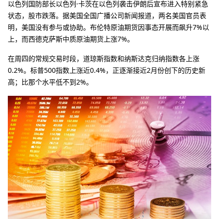
以色列国防部长以色列·卡茨在以色列袭击伊朗后宣布进入特别紧急
状态，股市跌落。据美国全国广播公司新闻报道，两名美国官员表
明，美国没有参与或协助。布伦特原油期货因事态开展而飙升7%以
上，而西德克萨斯中质原油期货上涨7%。
在周四的常规交易时段，道琼斯指数和纳斯达克归纳指数各上涨
0.2%。标普500指数上涨近0.4%，正逐渐接近2月份创下的历史新
高；比那个水平低不到2%。