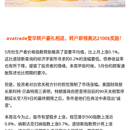
avatrade爱华转户豪礼相送，转户即领高达2100$奖励！
5月份生产者价格指数帮助推高了首要平均值，比上月上涨0.1%。
这比道琼斯查询的经济学家所寻求的0.2%的涨幅要低。债券收益率
也有所下降，提振了投资者的情绪。本周早些时候，5月份的顾客通
胀陈述也比预期的要冷。
但是，投资者对白宫关税方针的担忧限制了市场涨幅。美国财政部
长斯科特·贝森特周三表明，特朗普政府愿意将目前的90天关税暂停
期延长至7月9日的最终期限之后，条件是他们在商洽中表现出“诚
意”。
本周迄今为止，股市有望稳步上涨，规范普尔500指数上涨近
0.8%，纳斯达克归纳指数上涨0.7%。道琼斯指数预计将上涨