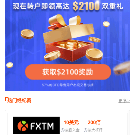
热门经纪商
更多>
10美元
200倍
最低入金
最大杠杆