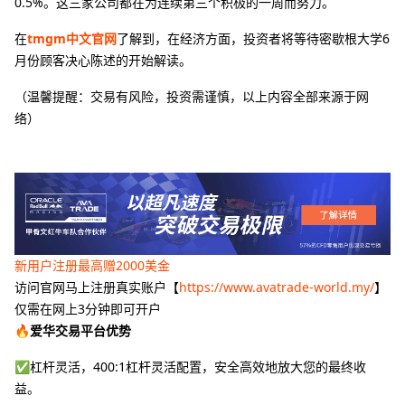
0.5%。这三家公司都在为连续第三个积极的一周而努力。
在
tmgm中文官网
了解到，在经济方面，投资者将等待密歇根大学6
月份顾客决心陈述的开始解读。
（温馨提醒：交易有风险，投资需谨慎，以上内容全部来源于网
络）
新用户注册最高赠2000美金
访问官网马上注册真实账户【
https://www.avatrade-world.my/
】
仅需在网上3分钟即可开户
🔥爱华交易平台优势
✅杠杆灵活，400:1杠杆灵活配置，安全高效地放大您的最终收
益。