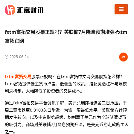
fxtm富拓交易股票正规吗？美联储7月降息预期增强-fxtm
富拓官网
2025-06-24
fxtm富拓交易
股票正规吗？在fxtm富拓中文网交易股指怎么样？
fxtm富拓提供低主货币点差、低佣金的政策，搭配灵活杠杆与隔夜
利息机制，大幅降低了投资者的交易成本。
通过fxtm富拓交易平台资讯了解，美元兑瑞郎接连第二日承压，于
周二亚市跌至0.8100关口附近，为逾一周最低水平。美联储方针预
期发生转向，以及中东形势趋缓，均削弱了美元作为全球储藏货币
的吸引力。商场对美联储7月降息预期升温，是美元近期走软的主因
之一。