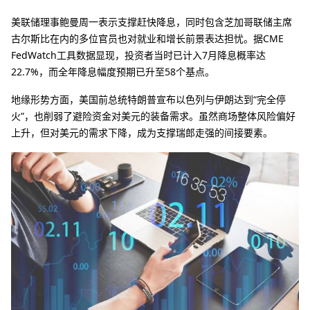
美联储理事鲍曼周一表示支撑赶快降息，同时包含芝加哥联储主席
古尔斯比在内的多位官员也对就业和增长前景表达担忧。据CME
FedWatch工具数据显现，投资者当时已计入7月降息概率达
22.7%，而全年降息幅度预期已升至58个基点。
地缘形势方面，美国前总统特朗普宣布以色列与伊朗达到“完全停
火”，也削弱了避险资金对美元的装备需求。虽然商场整体风险偏好
上升，但对美元的需求下降，成为支撑瑞郎走强的间接要素。