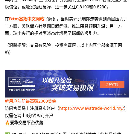
稳该位，或触发短线反弹，进一步关注0.8190和0.8230。
在
fxtm富拓中文网站
了解到，当时美元兑瑞郎走势遭到两层压力：
一方面，美联储方针基调日趋鸽派，推进降息预期升温；另一方
面，瑞士央行的相对鹰派态度增强了瑞郎的吸引力。
（温馨提醒：交易有风险，投资需谨慎，以上内容全部来源于网
络）
新用户注册最高赠2000美金
访问官网马上注册真实账户【
https://www.avatrade-world.my/
】
仅需在网上3分钟即可开户
🔥爱华交易平台优势